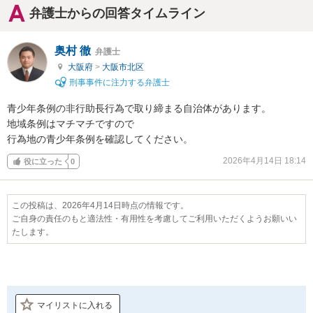
弁護士からの回答タイムライン
奥村 徹
弁護士
大阪府
>
大阪市北区
刑事事件に注力する弁護士
青少年条例の非行助長行為で取り締まる自治体があります。

地域条例はマチマチですので

行為地の青少年条例を確認してください。
2026年4月14日 18:14
役に立った
0
この投稿は、2026年4月14日時点の情報です。
ご自身の責任のもと適法性・有用性を考慮してご利用いただくようお願いい
たします。
マイリストに入れる