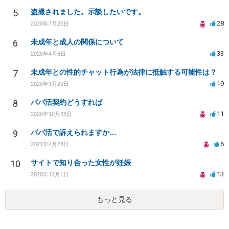
5
盗撮されました。示談したいです。
28
2020年7月25日
6
未成年と成人の関係について
33
2020年4月8日
7
未成年との性的チャット行為が法律に抵触する可能性は？
19
2020年3月29日
8
パパ活契約どうすれば
11
2020年10月23日
9
パパ活で訴えられますか…
6
2021年4月24日
10
サイトで知り合った女性が妊娠
13
2020年12月1日
もっと見る