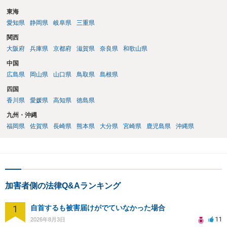
東海
愛知県
静岡県
岐阜県
三重県
関西
大阪府
兵庫県
京都府
滋賀県
奈良県
和歌山県
中国
広島県
岡山県
山口県
鳥取県
島根県
四国
香川県
愛媛県
高知県
徳島県
九州・沖縄
福岡県
佐賀県
長崎県
熊本県
大分県
宮崎県
鹿児島県
沖縄県
加害者側の法律Q&Aランキング
1
自首するも被害届けがでていなかった場合
11
2026年8月3日