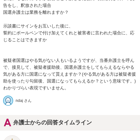
告をし、釈放された場合

国選弁護士は業務を離れますか？

示談書にサインをお互いした後に、

誓約にボールペンで付け加えてくれと被害者に言われた場合に、応
じることはできますか

被疑者国選はやる気がない人もいるようですが、当番弁護士を呼ん
で、接見して、被疑者援助後、国選弁護士をしてもらえるならやる
気がある方に国選になって貰えますか？(やる気がある方は被疑者援
助を使ったり勾留後、国選になってもらえるか？という意味です。)

わかりづらい表現ですいません。
ndaj さん
弁護士からの回答タイムライン