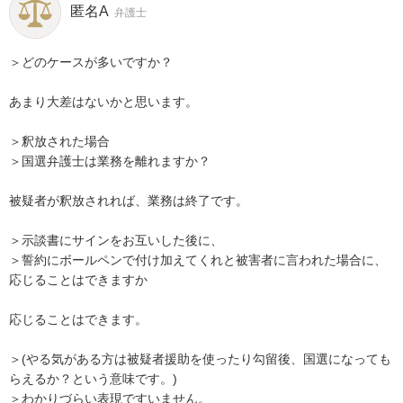
匿名A
弁護士
＞どのケースが多いですか？

あまり大差はないかと思います。

＞釈放された場合

＞国選弁護士は業務を離れますか？

被疑者が釈放されれば、業務は終了です。

＞示談書にサインをお互いした後に、

＞誓約にボールペンで付け加えてくれと被害者に言われた場合に、
応じることはできますか

応じることはできます。

＞(やる気がある方は被疑者援助を使ったり勾留後、国選になっても
らえるか？という意味です。)

＞わかりづらい表現ですいません。
