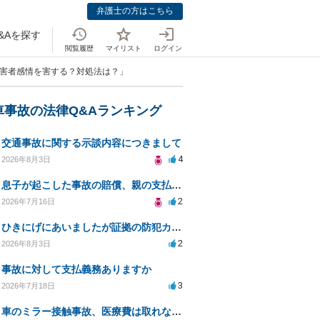
弁護士の方はこちら
&Aを探す
閲覧履歴
マイリスト
ログイン
被害者感情を害する？対処法は？」
車事故の法律Q&Aランキング
交通事故に関する示談内容につきまして
4
2026年8月3日
息子が起こした事故の賠償、親の支払義務と対策は？
2
2026年7月16日
ひきにげにあいましたが証拠の防犯カメラがうつってない
2
2026年8月3日
事故に対して支払義務ありますか
3
2026年7月18日
車のミラー接触事故、医療費は取れないのでしょうか？