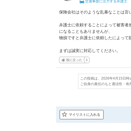
交通事故に注力する弁護士
保険会社はそのような乱暴なことは言い
弁護士に依頼することによって被害者
になることもありませんが、

物損ですと弁護士に依頼したによって賠
まずは誠実に対応してください。
役に立った
3
この投稿は、2026年4月15日
ご自身の責任のもと適法性・有
マイリストに入れる