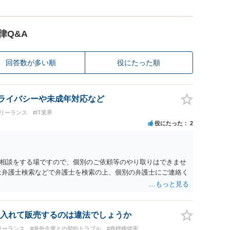
律Q&A
回答数が多い順
役にたった順
 プライバシーや未成年対応など
リーランス
#IT業界
役にたった
2
相談をする場ですので、個別のご依頼等のやり取りはできませ
は弁護士検索などで弁護士を検索の上、個別の弁護士にご連絡く
入れて販売するのは違法でしょうか
リーランス
#海外企業との契約トラブル
#商標権侵害