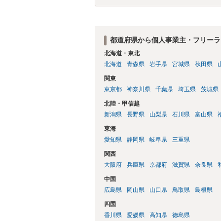
う建付けになっている場合は、契約終了後
安であれば、契約書類等一式を持参して弁
都道府県から個人事業主・フリーラ
北海道・東北
北海道
青森県
岩手県
宮城県
秋田県
関東
東京都
神奈川県
千葉県
埼玉県
茨城県
北陸・甲信越
新潟県
長野県
山梨県
石川県
富山県
東海
愛知県
静岡県
岐阜県
三重県
関西
大阪府
兵庫県
京都府
滋賀県
奈良県
中国
広島県
岡山県
山口県
鳥取県
島根県
四国
香川県
愛媛県
高知県
徳島県