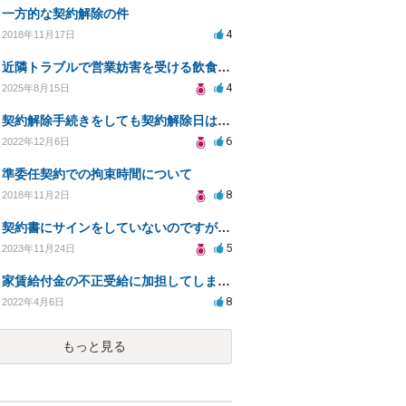
一方的な契約解除の件
4
2018年11月17日
近隣トラブルで営業妨害を受ける飲食店の法的対策相談
4
2025年8月15日
契約解除手続きをしても契約解除日は契約期間満了日だと言われました。
6
2022年12月6日
準委任契約での拘束時間について
8
2018年11月2日
契約書にサインをしていないのですが、違約金を求められる。
5
2023年11月24日
家賃給付金の不正受給に加担してしまいました。
8
2022年4月6日
もっと見る