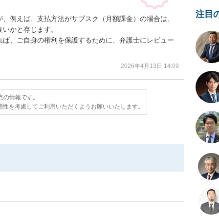
注目
が、例えば、支払方法がサブスク（月額課金）の場合は、
いかと存じます。

れば、ご自身の権利を保護するために、弁護士にレビュー
2026年4月13日 14:09
時点の情報です。
用性を考慮してご利用いただくようお願いいたします。