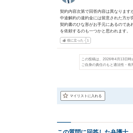
契約内容次第で回答内容は異なります
中途解約の違約金には留意された方が良
契約書のひな形がお手元にあるのであ
を依頼するのも一つかと思われます。
役に立った
1
この投稿は、2026年4月13日
ご自身の責任のもと適法性・有
マイリストに入れる
この質問に回答した弁護士