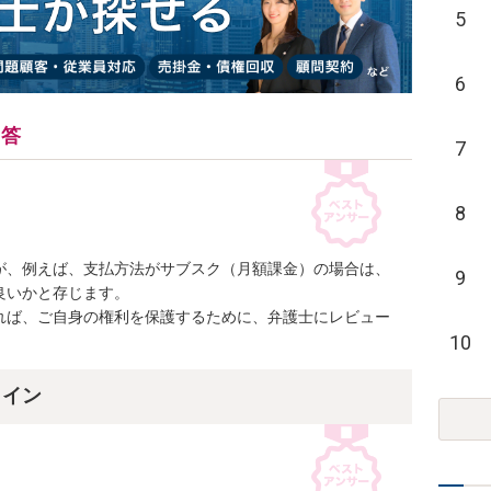
5
6
回答
7
8
が、例えば、支払方法がサブスク（月額課金）の場合は、
9
いかと存じます。

れば、ご自身の権利を保護するために、弁護士にレビュー
10
ライン