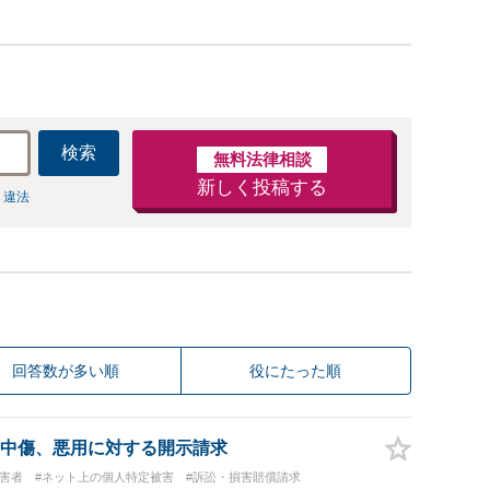
検索
無料法律相談
新しく投稿する
 違法
回答数が多い順
役にたった順
中傷、悪用に対する開示請求
被害者
#ネット上の個人特定被害
#訴訟・損害賠償請求