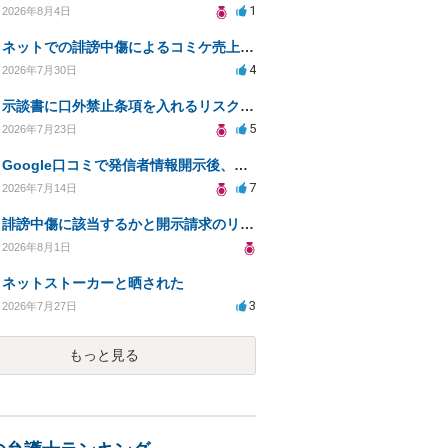
1
2026年8月4日
ネットでの誹謗中傷によるコミケ売上減少、損害賠償は可能か？
4
2026年7月30日
示談書に口外禁止条項を入れるリスクはありますか？
5
2026年7月23日
Google口コミで発信者情報開示後、損害賠償請求を受けています。示談について相談です。
7
2026年7月14日
誹謗中傷に該当するかと開示請求のリスクを知りたい
2026年8月1日
ネットストーカーと晒された
3
2026年7月27日
もっと見る