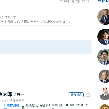
注目
2026年4月12日 12:02
時点の情報です。
用性を考慮してご利用いただくようお願いいたします。
進太郎
弁護士
神奈川県
フィック法律事務所
川崎駅
から徒歩1
営業時間：09:00~22:00（平
川
川崎市川崎
|