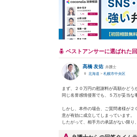
ベストアンサーに選ばれた
髙橋 友佑
弁護士
北海道
>
札幌市中央区
まず、２０万円の慰謝料が高額かどうか
同じ名誉感情侵害でも、５万が妥当な
しかし、本件の場合、ご質問者様が２
意が有効に成立してしまっています。

したがって、相手方の承諾がない限り