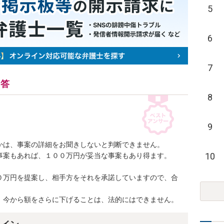
5
6
7
回答
8
9
は、事案の詳細をお聞きしないと判断できません。

10
事案もあれば、１００万円が妥当な事案もあり得ます。

０万円を提案し、相手方をそれを承諾していますので、合
、今から額をさらに下げることは、法的にはできません。