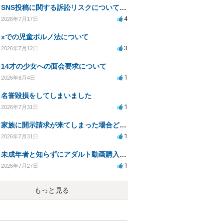
SNS投稿に関する訴訟リスクについての相談
4
2026年7月17日
xでの児童ポルノ法について
3
2026年7月12日
14才の少女への面会要求について
1
2026年8月4日
名誉毀損をしてしまいました
1
2026年7月31日
家族に開示請求が来てしまった場合どうするべきですか
1
2026年7月31日
未成年者と知らずにアダルト動画購入、法的影響は？
1
2026年7月27日
もっと見る