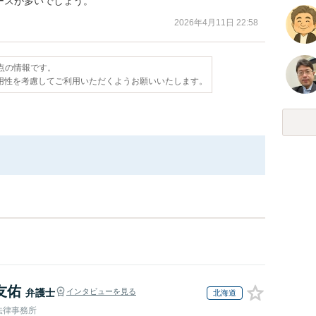
ースが多いでしょう。
2026年4月11日 22:58
時点の情報です。
用性を考慮してご利用いただくようお願いいたします。
友佑
弁護士
インタビューを見る
北海道
法律事務所