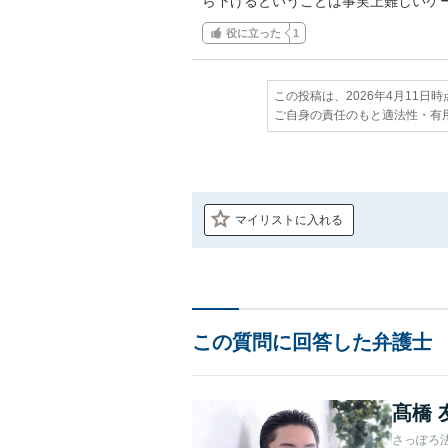
ら下げるということは事実上難しいケ
役に立った
1
この投稿は、2026年4月11日
ご自身の責任のもと適法性・有
マイリストに入れる
この質問に回答した弁護士
髙橋 
さっぽろ