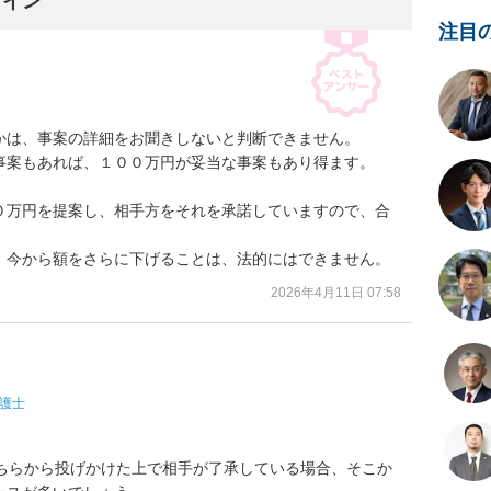
ライン
注目
は、事案の詳細をお聞きしないと判断できません。

事案もあれば、１００万円が妥当な事案もあり得ます。

０万円を提案し、相手方をそれを承諾していますので、合
、今から額をさらに下げることは、法的にはできません。
2026年4月11日 07:58
護士


こちらから投げかけた上で相手が了承している場合、そこか