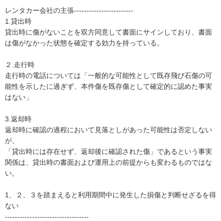
レンタカー会社の主張------------------------

1.貸出時

貸出時に傷がないことを双方同意して書面にサインしており、書面
は傷がなかった状態を確定する効力を持っている。

２.走行時

走行時の電話については「一般的な可能性として既存飛び石傷の可
能性を示したに過ぎず、本件傷を既存傷として確定的に認めた事実
はない」

3.返却時

返却時に確認の過程において見落としがあった可能性は否定しない
が、

「貸出時には存在せず、返却後に確認された傷」であるという事実
関係は、貸出時の書面および運用上の前提からも変わるものではな
い。

1、２、３を踏まえると利用期間中に発生した損傷と判断せざるを得
ない

----------------------------------
