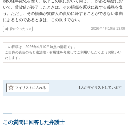
物の経年変化を除く。以下この条において同じ。）がある場合にお
いて、賃貸借が終了したときは、その損傷を原状に復する義務を負
う。ただし、その損傷が賃借人の責めに帰することができない事由
によるものであるときは、この限りでない。
2026年4月10日 13:09
役に立った
0
この投稿は、2026年4月10日時点の情報です。
ご自身の責任のもと適法性・有用性を考慮してご利用いただくようお願いい
たします。
1人が
マイリストしています
マイリストに入れる
この質問に回答した弁護士