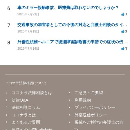
6
車のミラー接触事故、医療費は取れないのでしょうか？
1
2026年7月23日
7
交通事故の加害者としての今後の対応と弁護士相談のタイミングは？
3
2026年7月15日
8
外傷性頚椎ヘルニアで後遺障害診断書の申請での症状の伝え方等
1
2026年7月14日
ココナラ法律相談について
ココナラ法律相談とは
ご意見・ご要望
法律Q&A
利用規約
法律相談コラム
プライバシーポリシー
ココナラとは
外部送信ポリシー
よくあるご質問
掲載をご検討の弁護士の方
へ
運営へのお問い合わせ