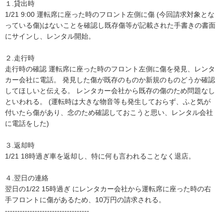
１.貸出時

1/21 9:00 運転席に座った時のフロント左側に傷 (今回請求対象とな
っている傷)はないことを確認し既存傷等が記載された手書きの書面
にサインし、レンタル開始。

２.走行時

走行時の確認 運転席に座った時のフロント左側に傷を発見、レンタ
カー会社に電話。 発見した傷が既存のものか新規のものどうか確認
してほしいと伝える。 レンタカー会社から既存の傷のため問題なし
といわれる。 (運転時は大きな物音等も発生しておらず、ふと気が
付いたら傷があり、念のため確認しておこうと思い、レンタル会社
に電話をした)

３.返却時

1/21 18時過ぎ車を返却し、特に何も言われることなく退店。 

４.翌日の連絡

翌日の1/22 15時過ぎ にレンタカー会社から運転席に座った時の右
手フロントに傷があるため、10万円の請求される。

----------------------------------
