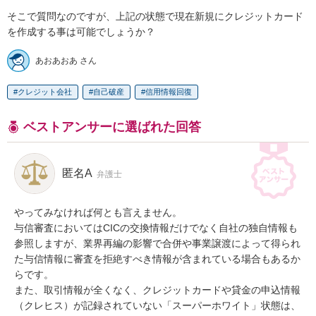
そこで質問なのですが、上記の状態で現在新規にクレジットカード
を作成する事は可能でしょうか？
あおあおあ さん
クレジット会社
自己破産
信用情報回復
ベストアンサーに選ばれた回答
匿名A
弁護士
やってみなければ何とも言えません。

与信審査においてはCICの交換情報だけでなく自社の独自情報も
参照しますが、業界再編の影響で合併や事業譲渡によって得られ
た与信情報に審査を拒絶すべき情報が含まれている場合もあるか
らです。

また、取引情報が全くなく、クレジットカードや貸金の申込情報
（クレヒス）が記録されていない「スーパーホワイト」状態は、