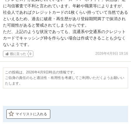
に与信審査で不利と言われています。年齢や職業等によりますが、
社会人であればクレジットカードの1枚くらい持っていて当然である
といえるため、過去に破産・再生歴があり登録期間満了で抹消され
た可能性があると警戒されてしまうからです。

ただ、上記のような状況であっても、流通系や交通系のクレジット
カードでキャッシング枠を作らない場合は作成できることも少なく
ないようです。
2026年4月9日 19:16
役に立った
0
この投稿は、2026年4月9日時点の情報です。
ご自身の責任のもと適法性・有用性を考慮してご利用いただくようお願いい
たします。
マイリストに入れる