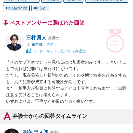
個人情報削除
加害者
ベストアンサーに選ばれた回答
三村 勇人
弁護士
東京都
>
港区
インターネットに注力する弁護士
「そのサブアカウントを見れるのは加害者のみです。」というこ
とであれば犯罪には当たりにくいです。

ただし、現在畏怖した状態のため、その状態で特定の行為をする
と、別の犯罪が成立する可能性が高いです。

また、相手方が警察に相談することは十分考えれらますし、口頭
注意を受けることは考えられます。

いずれにせよ、不毛なため辞めた方が良いです。
弁護士からの回答タイムライン
稲葉 進太郎
弁護士