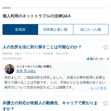
個人利用のネットトラブルの法律Q&A
新着順
回答数が多い順
役にたった順
人の住所を法に則り探すことは可能なのか？
#被害者
#個人・プライベート
#加害者
#炎上対策
2026年8月8日
役にたった
4
インターネットに強い弁護士
若井 亮
弁護士
初めまして、ご相談内容を拝見しました。 弁護士が事件処理に必要な
限りで調べることは可能です。 ただ、手掛かりとなる情報が全くない
相手方について住所を特定することは困難です。
弁護士の対応が依頼人の勤務先、キャリアで変わりま
すか？