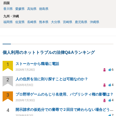
四国
香川県
愛媛県
高知県
徳島県
九州・沖縄
福岡県
佐賀県
長崎県
熊本県
大分県
宮崎県
鹿児島県
沖縄県
個人利用のネットトラブルの法律Q&Aランキング
1
ストーカーから職場に電話
6
2026年7月28日
2
人の住所を法に則り探すことは可能なのか？
4
2026年8月8日
3
プロ野球ゲームのもじり名使用、パブリシティ権の影響は？
4
2026年7月30日
4
開示請求の仮処分での審尋で２回目で終わらない場合どうしたらいいですか
7
2026年8月3日