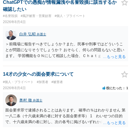
ChatGPTでの愚痴が情報漏洩や名誉毀損に該当するか
確認したい
#名誉毀損
#風評被害・営業妨害
#個人・プライベート
2026年8月4日
白井 弘昭
弁護士
＞前職場に報告すべきでしょうか？また、民事や刑事ではどういうこ
とが問題になりそうでしょうか？ おそらく、何らの問題もないと思い
ます。 学習機能をＯＮにして相談した場合、Ｃｈａｔｇｐｔがｏｐｅ
ｎＡＩに相談内容を蓄積し、他の質問者への何らかの回答の際に参照
する可能性がありますが、個人名や会社名を特定していない限り、一
般論として抽象化されて回答に織り込まれる可能性が生じるにすぎま
14才の少女への面会要求について
せんので、その情報自体が、秘密情報に当たるとは思えませんし、名
#個人・プライベート
#加害者
#被害者
誉棄損として、個人や会社に対する誹謗中傷の不特定多数への公開に
2026年8月4日
役にたった
1
当たるとも思われません。 もちろん、誰がその内容をｃｈａｔｇｐｔ
に入力したかも第三者にしられることはないので、個人や会社の特定
奥村 徹
弁護士
をせずに書き込んだことで（おそらく特定して書き込んだとして
も）、相談者さんが刑事民事の責任に問われることはないでしょう。
面会要求罪で逮捕されることはあります。 確率の％はわかりません 第
私見ながらご参考まで。
一八二条（十六歳未満の者に対する面会要求等） 1 わいせつの目的
で、十六歳未満の者に対し、次の各号に掲げるいずれかの行為をした
者（当該十六歳未満の者が十三歳以上である場合については、その者