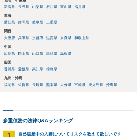
北陸・甲信越
新潟県
長野県
山梨県
石川県
富山県
福井県
東海
愛知県
静岡県
岐阜県
三重県
関西
大阪府
兵庫県
京都府
滋賀県
奈良県
和歌山県
中国
広島県
岡山県
山口県
鳥取県
島根県
四国
香川県
愛媛県
高知県
徳島県
九州・沖縄
福岡県
佐賀県
長崎県
熊本県
大分県
宮崎県
鹿児島県
沖縄県
多重債務の法律Q&Aランキング
1
自己破産中の入籍についてリスクを教えて欲しいです