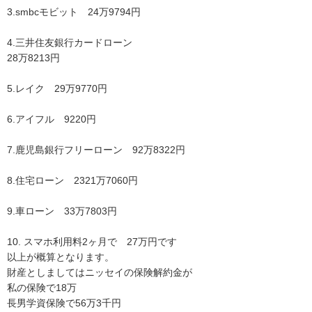
3.smbcモビット　24万9794円

4.三井住友銀行カードローン　

28万8213円

5.レイク　29万9770円

6.アイフル　9220円

7.鹿児島銀行フリーローン　92万8322円

8.住宅ローン　2321万7060円

9.車ローン　33万7803円

10. スマホ利用料2ヶ月で　27万円です

以上が概算となります。

財産としましてはニッセイの保険解約金が

私の保険で18万

長男学資保険で56万3千円
