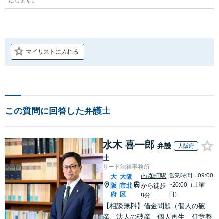
たします。
マイリストに入れる
この質問に回答した弁護士
水木 喜一郎
弁護
大阪府
士
サード法律事務所
南森町駅
営業時間：09:00
大
大阪
~20:00（土曜
阪
市北
から徒歩
|
府
区
日）
9分
【相談無料】借金問題（個人の破
産、法人の破産、個人再生、任意整