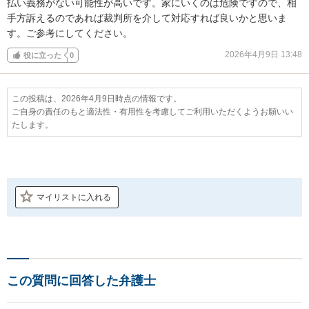
払い義務がない可能性が高いです。家にいくのは危険ですので、相
手方訴えるのであれば裁判所を介して対応すれば良いかと思いま
す。ご参考にしてください。
2026年4月9日 13:48
役に立った
0
この投稿は、2026年4月9日時点の情報です。
ご自身の責任のもと適法性・有用性を考慮してご利用いただくようお願いい
たします。
マイリストに入れる
この質問に回答した弁護士