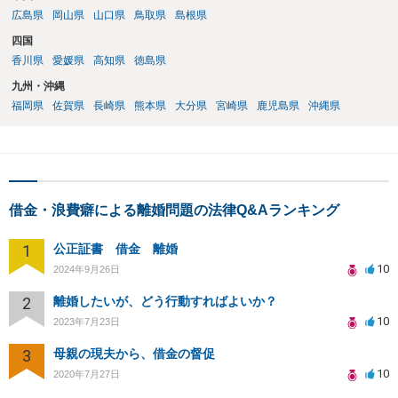
広島県
岡山県
山口県
鳥取県
島根県
四国
香川県
愛媛県
高知県
徳島県
九州・沖縄
福岡県
佐賀県
長崎県
熊本県
大分県
宮崎県
鹿児島県
沖縄県
借金・浪費癖による離婚問題の法律Q&Aランキング
1
公正証書 借金 離婚
10
2024年9月26日
2
離婚したいが、どう行動すればよいか？
10
2023年7月23日
3
母親の現夫から、借金の督促
10
2020年7月27日