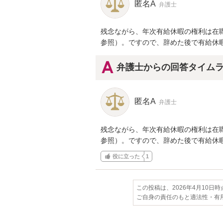
匿名A
弁護士
残念ながら、年次有給休暇の権利は在職中
参照）。ですので、辞めた後で有給休
弁護士からの回答タイム
匿名A
弁護士
残念ながら、年次有給休暇の権利は在職中
参照）。ですので、辞めた後で有給休
役に立った
1
この投稿は、2026年4月10日
ご自身の責任のもと適法性・有