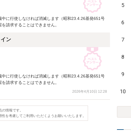
5
に行使しなければ消滅します（昭和23.4.26基発651号
6
暇を請求することはできません。
7
ライン
8
9
に行使しなければ消滅します（昭和23.4.26基発651号
暇を請求することはできません。
10
2026年4月10日 12:28
時点の情報です。
用性を考慮してご利用いただくようお願いいたします。