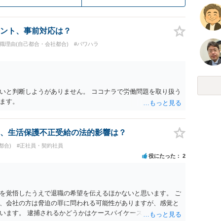
ント、事前対応は？
退職理由(自己都合・会社都合)
#パワハラ
いと判断しようがありません。 ココナラで労働問題を取り扱う
ます。
、生活保護不正受給の法的影響は？
都合)
#正社員・契約社員
役にたった
2
を覚悟したうえで退職の希望を伝えるほかないと思います。 ご
、会社の方は脅迫の罪に問われる可能性がありますが、感覚と
います。 逮捕されるかどうかはケースバイケースです。