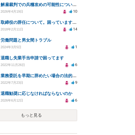
解雇裁判での兵糧攻めの可能性についての相談
10
2026年4月19日
取締役の辞任について。困っています。法律的に問題（リスク）がない辞任の仕方を教えてください。
14
2018年2月11日
労働問題と男女間トラブル
1
2024年3月5日
退職し失業手当申請で困ってます
6
2022年11月26日
業務委託を早期に辞めたい場合の法的リスクと対策
9
2022年7月23日
退職勧奨に応じなければならないのか
6
2026年6月12日
もっと見る