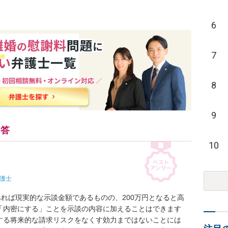
6
7
8
9
回答
10
護士
あれば現実的な示談金額であるものの、200万円となると高
「内密にする」ことを示談の内容に加えることはできます
する将来的な請求リスクをなくす効力まではないことには