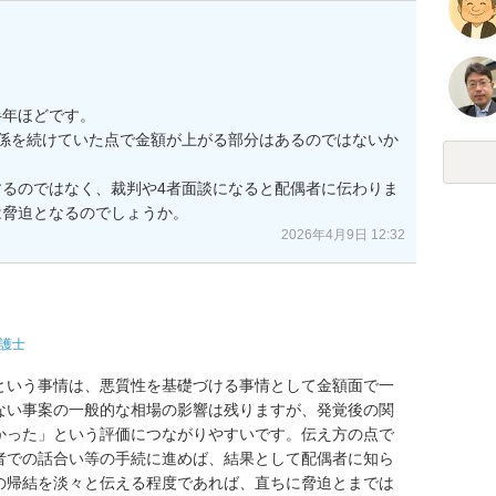
年ほどです。

係を続けていた点で金額が上がる部分はあるのではないか
るのではなく、裁判や4者面談になると配偶者に伝わりま
は脅迫となるのでしょうか。
2026年4月9日 12:32
護士
という事情は、悪質性を基礎づける事情として金額面で一
ない事案の一般的な相場の影響は残りますが、発覚後の関
かった」という評価につながりやすいです。伝え方の点で
者での話合い等の手続に進めば、結果として配偶者に知ら
の帰結を淡々と伝える程度であれば、直ちに脅迫とまでは