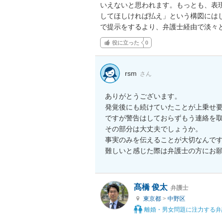
いえないと思われます。もっとも、表
してほしければ払え」という構図には
で提示をするより、弁護士経由で淡々
役に立った
0
rsm
さん
ありがとうございます。

発覚後にも続けていたことが上乗せ要
ですが警告はしておらずもう連絡を
その部分は大丈夫でしょうか。

事実のみを伝えることが大切なんです
難しいと感じた際は弁護士の方にお
髙橋 俊太
弁護士
東京都
>
中野区
離婚・男女問題に注力する弁