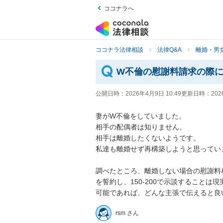
ココナラへ
ココナラ法律相談
法律Q&A
離婚・男
W不倫の慰謝料請求の際
公開日時：
2026年4月9日 10:49
更新日時：
202
妻がW不倫をしていました。

相手の配偶者は知りません。

相手は離婚したくないようです。

私達も離婚せず再構築しようと思っていま
調べたところ、離婚しない場合の慰謝料相
を誓約し、150-200で示談することは現
可能であれば、どんな主張で伝えると良
rsm さん