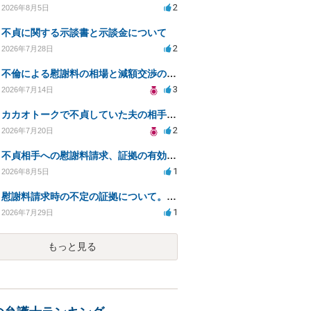
2
2026年8月5日
不貞に関する示談書と示談金について
2
2026年7月28日
不倫による慰謝料の相場と減額交渉の可能性について
3
2026年7月14日
カカオトークで不貞していた夫の相手を特定したい
2
2026年7月20日
不貞相手への慰謝料請求、証拠の有効性と対応方法は？
1
2026年8月5日
慰謝料請求時の不定の証拠について。効力があるのか知りたい。
1
2026年7月29日
もっと見る