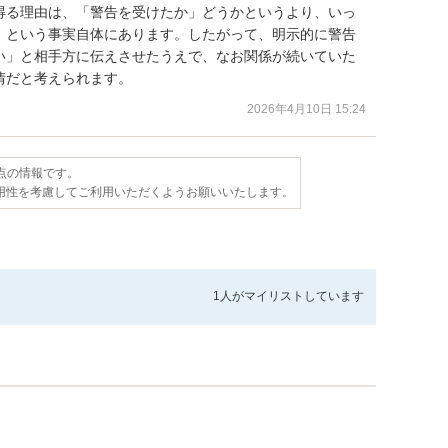
得る理由は、「警告を受けたか」どうかというより、いっ
、という事実自体にあります。したがって、明示的に警告
い」と相手方に伝えさせたうえで、なお関係が続いていた
情だと考えられます。
2026年4月10日 15:24
時点の情報です。
用性を考慮してご利用いただくようお願いいたします。
1人が
マイリストしています