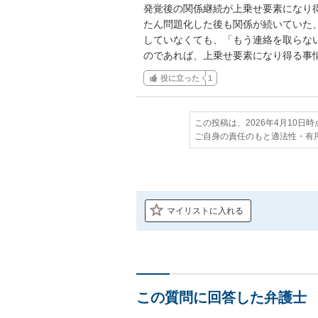
発覚後の関係継続が上乗せ要素になり
たん問題化した後も関係が続いていた
していなくても、「もう連絡を取らな
のであれば、上乗せ要素になり得る事
役に立った
1
この投稿は、2026年4月10日
ご自身の責任のもと適法性・有
マイリストに入れる
この質問に回答した弁護士