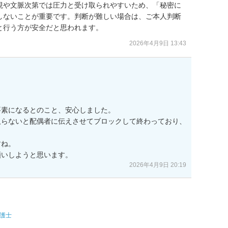
現や文脈次第では圧力と受け取られやすいため、「秘密に
しないことが重要です。判断が難しい場合は、ご本人判断
と行う方が安全だと思われます。
2026年4月9日 13:43
素になるとのこと、安心しました。

取らないと配偶者に伝えさせてブロックして終わっており、
ね。

願いしようと思います。
2026年4月9日 20:19
護士