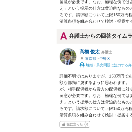
留意が必要です。なお、極端な例では
え」という提示の仕方は脅迫的なもの
ろです。請求額について上限150万円
清算条項を組み合わせて検討・提案す
弁護士からの回答タイム
髙橋 俊太
弁護士
東京都
>
中野区
離婚・男女問題に注力する弁
詳細不明ではありますが、150万円で
額な部類に属するように思われます。
が、相手配偶者から貴方の配偶者に対
留意が必要です。なお、極端な例では
え」という提示の仕方は脅迫的なもの
ろです。請求額について上限150万円
清算条項を組み合わせて検討・提案す
役に立った
0