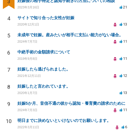
3
妊娠後の相手特定と認知手続きの方法についての相談
21
2023年3月16日
4
サイトで知り合った女性が妊娠
13
2020年12月1日
5
未成年で妊娠。産みたいが相手に支払い能力がない場合。
11
2024年7月7日
6
中絶手術の金額請求について
11
2019年9月8日
7
妊娠したら逃げられました。
12
2021年12月11日
8
妊娠したと言われています。
13
2020年1月7日
9
妊娠5か月、音信不通の彼から認知・養育費の請求のために
11
2024年7月3日
10
明日までに決めないといけないのでお願いします。
6
2022年3月11日