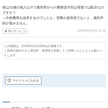
彼は22歳の成人なので裁判所からの書類送付先は母親では駄目なの
ですか？

→中絶費用を請求するのでしたら，実際の居所宛でないと，裁判手
続が進みません。
2020年4月26日 13:28
役に立った
1
この投稿は、2020年4月26日時点の情報です。
ご自身の責任のもと適法性・有用性を考慮してご利用いただくようお願いい
たします。
マイリストに入れる