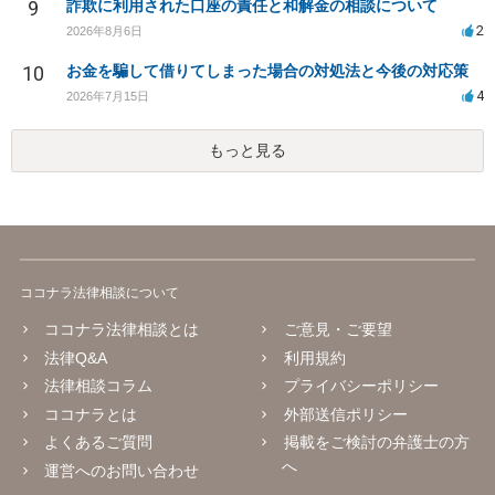
9
詐欺に利用された口座の責任と和解金の相談について
2
2026年8月6日
10
お金を騙して借りてしまった場合の対処法と今後の対応策
4
2026年7月15日
もっと見る
ココナラ法律相談について
ココナラ法律相談とは
ご意見・ご要望
法律Q&A
利用規約
法律相談コラム
プライバシーポリシー
ココナラとは
外部送信ポリシー
よくあるご質問
掲載をご検討の弁護士の方
へ
運営へのお問い合わせ