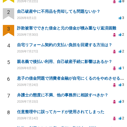
8
2026年7月22日
2
自己破産中に不用品を売却しても問題ないか？
3
2026年8月1日
3
詐欺被害でできた借金と元の借金が積み重なり返済困難
2
2026年7月30日
4
自宅リフォーム契約の支払い負担を回避する方法は？
2
2026年7月27日
5
親名義で後払い利用、自己破産手続に影響はあるか？
1
2026年8月3日
6
息子の借金問題で消費者金融が自宅にくるのをやめさせる方法はないですか？
3
2026年7月24日
7
弁護士の態度に不満、他の事務所に相談すべきか？
3
2026年7月15日
8
任意整理中に誤ってカードが使用されてしまった
2
2026年7月14日