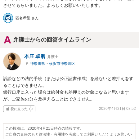
させてもらいました。よろしくお願いいたします。
匿名希望 さん
弁護士からの回答タイムライン
本庄 卓磨
弁護士
神奈川県
>
横浜市神奈川区
訴訟などの法的手続（または公正証書作成）を経ないと差押えをす
ることはできません。

銀行口座に入った場合は給付金も差押えの対象になると思います
が、ご家族の分を差押えることはできません。
2020年4月21日 08:52
役に立った
2
この投稿は、2020年4月21日時点の情報です。
ご自身の責任のもと適法性・有用性を考慮してご利用いただくようお願いい