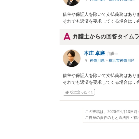
借主や保証人を除いて支払義務はありま
それでも返済を要求してくる場合は，
弁護士からの回答タイム
本庄 卓磨
弁護士
神奈川県
>
横浜市神奈川区
借主や保証人を除いて支払義務はありま
それでも返済を要求してくる場合は，
役に立った
1
この投稿は、2020年4月13日
ご自身の責任のもと適法性・有