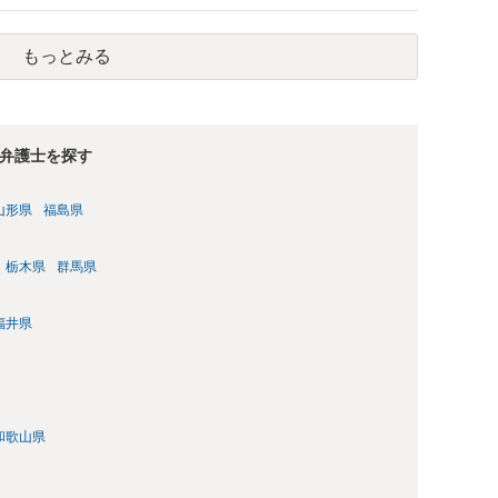
もっとみる
弁護士を探す
山形県
福島県
栃木県
群馬県
福井県
和歌山県