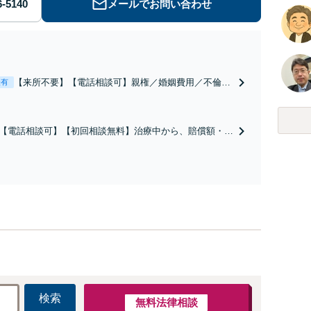
メールでお問い合わせ
【来所不要】【電話相談可】親権／婚姻費用／不倫慰
表有
謝料／別居などの争点を整理し、見通しと方針を提示
します。
【電話相談可】【初回相談無料】治療中から、賠償額・過
障害の見通しを整理し、納得感ある解決を目指します。
検索
無料法律相談