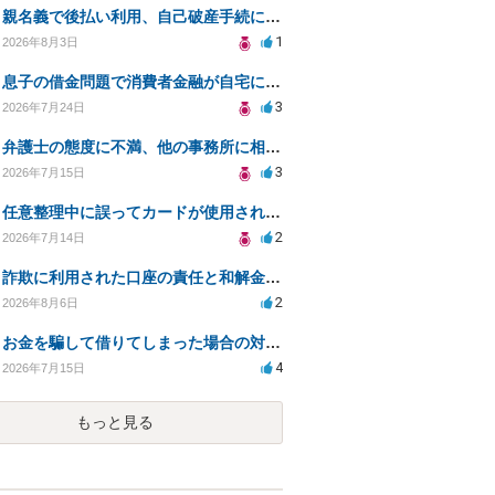
親名義で後払い利用、自己破産手続に影響はあるか？
1
2026年8月3日
息子の借金問題で消費者金融が自宅にくるのをやめさせる方法はないですか？
3
2026年7月24日
弁護士の態度に不満、他の事務所に相談すべきか？
3
2026年7月15日
任意整理中に誤ってカードが使用されてしまった
2
2026年7月14日
詐欺に利用された口座の責任と和解金の相談について
2
2026年8月6日
お金を騙して借りてしまった場合の対処法と今後の対応策
4
2026年7月15日
もっと見る