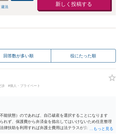
新しく投稿する
 違法
回答数が多い順
役にたった順
交渉
#個人・プライベート
不能状態）のであれば、自己破産を選択することになります
られず、保護費から弁済金を捻出してはいけないため任意整理
法律扶助を利用すれば弁護士費用は法テラスが負担し、裁判所
め、弁護士へ自己破産を任せれば解決します。