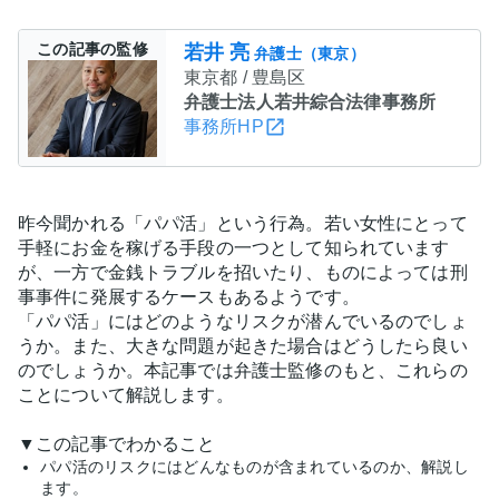
この記事の監修
若井 亮
弁護士（東京）
東京都 / 豊島区
弁護士法人若井綜合法律事務所
事務所HP
昨今聞かれる「パパ活」という行為。若い女性にとって
手軽にお金を稼げる手段の一つとして知られています
が、一方で金銭トラブルを招いたり、ものによっては刑
事事件に発展するケースもあるようです。
「パパ活」にはどのようなリスクが潜んでいるのでしょ
うか。また、大きな問題が起きた場合はどうしたら良い
のでしょうか。本記事では弁護士監修のもと、これらの
ことについて解説します。
▼この記事でわかること
パパ活のリスクにはどんなものが含まれているのか、解説し
ます。