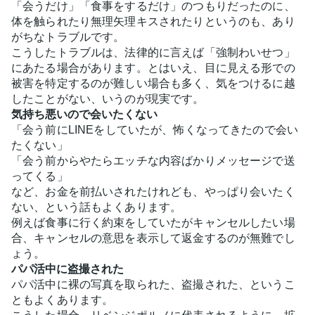
「会うだけ」「食事をするだけ」のつもりだったのに、
体を触られたり無理矢理キスされたりというのも、あり
がちなトラブルです。
こうしたトラブルは、法律的に言えば「強制わいせつ」
にあたる場合があります。とはいえ、目に見える形での
被害を特定するのが難しい場合も多く、気をつけるに越
したことがない、いうのが現実です。
気持ち悪いので会いたくない
「会う前にLINEをしていたが、怖くなってきたので会い
たくない」
「会う前からやたらエッチな内容ばかりメッセージで送
ってくる」
など、お金を前払いされたけれども、やっぱり会いたく
ない、という話もよくあります。
例えば食事に行く約束をしていたがキャンセルしたい場
合、キャンセルの意思を表示して返金するのが無難でし
ょう。
パパ活中に盗撮された
パパ活中に裸の写真を取られた、盗撮された、というこ
ともよくあります。