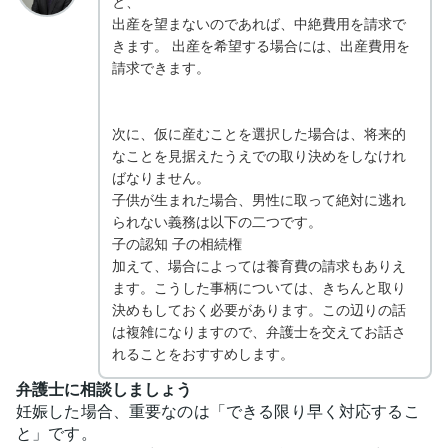
と、
出産を望まないのであれば、中絶費用を請求で
きます。 出産を希望する場合には、出産費用を
請求できます。
次に、仮に産むことを選択した場合は、将来的
なことを見据えたうえでの取り決めをしなけれ
ばなりません。
子供が生まれた場合、男性に取って絶対に逃れ
られない義務は以下の二つです。
子の認知 子の相続権
加えて、場合によっては養育費の請求もありえ
ます。こうした事柄については、きちんと取り
決めもしておく必要があります。この辺りの話
は複雑になりますので、弁護士を交えてお話さ
れることをおすすめします。
弁護士に相談しましょう
妊娠した場合、重要なのは「できる限り早く対応するこ
と」です。