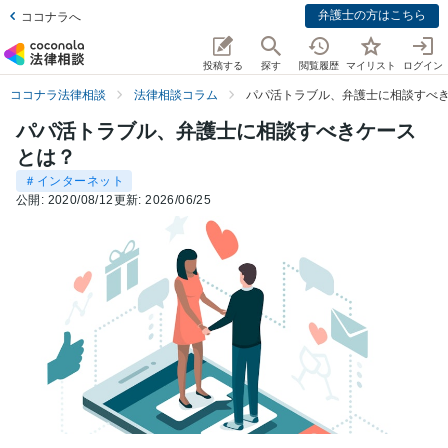
弁護士の方はこちら
ココナラへ
投稿する
探す
閲覧履歴
マイリスト
ログイン
ココナラ法律相談
法律相談コラム
パパ活トラブル、弁護士に相談すべ
パパ活トラブル、弁護士に相談すべきケース
とは？
＃インターネット
公開:
2020/08/12
更新:
2026/06/25