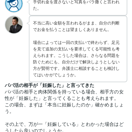
手切れ金を渡さないと写真をバラ撒くと言われ
た。
不当に高い金額を言われるがまま、自分の判断
でお金を払うことは望ましくありません。
場合によっては一回の支払いで終わらず、足元
を見て追加の支払いを要求してくる可能性も考
えられます。こうした場合は、さらなる問題を
防ぐためにも、自分だけで解決しようとしない
方が賢明です。弁護士に相談することも検討し
てはいかがでしょうか。
パパ活の相手が「妊娠した」と言ってきた
パパ活の相手と肉体関係を持っている場合、相手方の女
性が「妊娠した」と言ってくることも考えられます。
この場合、まずは「本当に妊娠したのか」確かめましょ
う。
その上で、万が一「妊娠している」とわかった場合はど
うしたら良いのでしょうか。