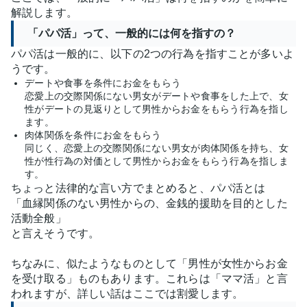
解説します。
「パパ活」って、一般的には何を指すの？
パパ活は一般的に、以下の2つの行為を指すことが多いよ
うです。
デートや食事を条件にお金をもらう
恋愛上の交際関係にない男女がデートや食事をした上で、女
性がデートの見返りとして男性からお金をもらう行為を指し
ます。
肉体関係を条件にお金をもらう
同じく、恋愛上の交際関係にない男女が肉体関係を持ち、女
性が性行為の対価として男性からお金をもらう行為を指しま
す。
ちょっと法律的な言い方でまとめると、パパ活とは
「血縁関係のない男性からの、金銭的援助を目的とした
活動全般」
と言えそうです。
ちなみに、似たようなものとして「男性が女性からお金
を受け取る」ものもあります。これらは「ママ活」と言
われますが、詳しい話はここでは割愛します。