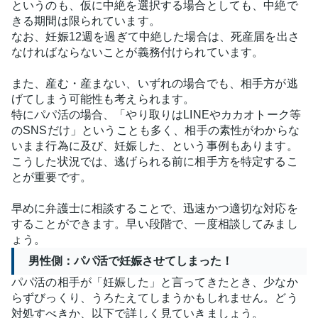
というのも、仮に中絶を選択する場合としても、中絶で
きる期間は限られています。
なお、妊娠12週を過ぎて中絶した場合は、死産届を出さ
なければならないことが義務付けられています。
また、産む・産まない、いずれの場合でも、相手方が逃
げてしまう可能性も考えられます。
特にパパ活の場合、「やり取りはLINEやカカオトーク等
のSNSだけ」ということも多く、相手の素性がわからな
いまま行為に及び、妊娠した、という事例もあります。
こうした状況では、逃げられる前に相手方を特定するこ
とが重要です。
早めに弁護士に相談することで、迅速かつ適切な対応を
することができます。早い段階で、一度相談してみまし
ょう。
男性側：パパ活で妊娠させてしまった！
パパ活の相手が「妊娠した」と言ってきたとき、少なか
らずびっくり、うろたえてしまうかもしれません。どう
対処すべきか、以下で詳しく見ていきましょう。