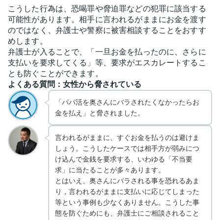
こうした行為は、恐喝罪や脅迫罪などの犯罪に該当する
可能性があります。相手に言われるがままにお金を渡す
のではなく、弁護士や警察に被害相談することをおすす
めします。
弁護士が入ることで、「一旦お金を払ったのに、さらに
支払いを要求してくる」等、要求がエスカレートするこ
とも防ぐことができます。
よくある質問：女性から脅されている
「パパ活を奥さんにバラされたくなかったらお
金を払え」と脅されました。
言われるがままに、すぐお金を払うのは避けま
しょう。こうしたケースでは相手方が弱みにつ
け込んで金銭を要求する、いわゆる「不当要
求」に当たることが多々あります。
とはいえ、奥さんにバラされる事を恐れるあま
り，言われるがままに支払いに応じてしまった
等という事例も少なくありません。こうした事
態を防ぐためにも、弁護士にご相談されること