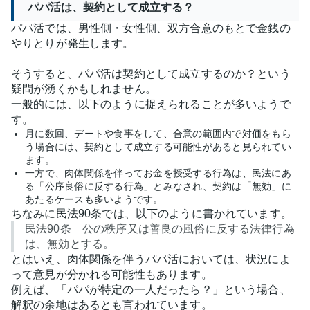
パパ活は、契約として成立する？
パパ活では、男性側・女性側、双方合意のもとで金銭の
やりとりが発生します。
そうすると、パパ活は契約として成立するのか？という
疑問が湧くかもしれません。
一般的には、以下のように捉えられることが多いようで
す。
月に数回、デートや食事をして、合意の範囲内で対価をもら
う場合には、契約として成立する可能性があると見られてい
ます。
一方で、肉体関係を伴ってお金を授受する行為は、民法にあ
る「公序良俗に反する行為」とみなされ、契約は「無効」に
あたるケースも多いようです。
ちなみに民法90条では、以下のように書かれています。
民法90条 公の秩序又は善良の風俗に反する法律行為
は、無効とする。
とはいえ、肉体関係を伴うパパ活においては、状況によ
って意見が分かれる可能性もあります。
例えば、「パパが特定の一人だったら？」という場合、
解釈の余地はあるとも言われています。