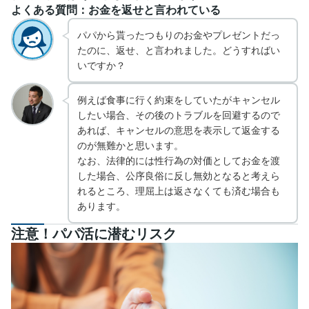
よくある質問：お金を返せと言われている
パパから貰ったつもりのお金やプレゼントだっ
たのに、返せ、と言われました。どうすればい
いですか？
例えば食事に行く約束をしていたがキャンセル
したい場合、その後のトラブルを回避するので
あれば、キャンセルの意思を表示して返金する
のが無難かと思います。
なお、法律的には性行為の対価としてお金を渡
した場合、公序良俗に反し無効となると考えら
れるところ、理屈上は返さなくても済む場合も
あります。
注意！パパ活に潜むリスク