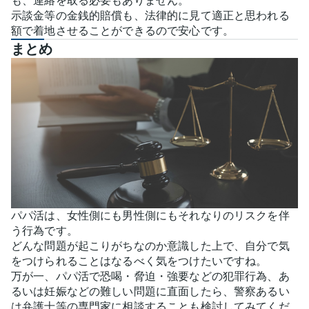
も、連絡を取る必要もありません。
示談金等の金銭的賠償も、法律的に見て適正と思われる
額で着地させることができるので安心です。
まとめ
パパ活は、女性側にも男性側にもそれなりのリスクを伴
う行為です。
どんな問題が起こりがちなのか意識した上で、自分で気
をつけられることはなるべく気をつけたいですね。
万が一、パパ活で恐喝・脅迫・強要などの犯罪行為、あ
るいは妊娠などの難しい問題に直面したら、警察あるい
は弁護士等の専門家に相談することも検討してみてくだ