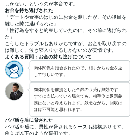
しかない、というのが本音です。
お金を持ち逃げされた
「デートや食事のはじめにお金を渡したが、その後目を
離した隙に逃げられた」
「性行為をすると約束していたのに、その前に逃げられ
た」
こうしたトラブルもありがちですが、お金を取り戻すの
は難しく、泣き寝入りするしかないのが実情です。
よくある質問：お金の持ち逃げについて
肉体関係を拒否されたので、相手からお金を返
して欲しいです。
肉体関係を前提とした金銭の収受は無効です。
すでに支払っている場合でも、相手側に返還義
務はないと考えられます。残念ながら、回収は
ほぼ不可能と思われます。
パパ活を盾に脅された
パパ活を盾に、男性が脅されるケースも結構あります。
例えば以下のような事例です。