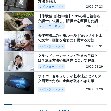
方法を解説
＃インターネット
2026.07.23
【体験談│誹謗中傷】SNSの晒し被害を
弁護士に依頼し、賠償金を獲得した話
＃インターネット
2025.01.17
著作権法上の引用ルール｜Webサイト上
で文章・画像を適切に引用する方法
＃インターネット
2022.05.31
クラウドファンディング詐欺の手口と
は？返金方法や相談先について解説
＃インターネット
2022.03.29
サイバーセキュリティ基本法とは？リス
ク回避のために企業が取るべき対策
＃インターネット
2022.03.29