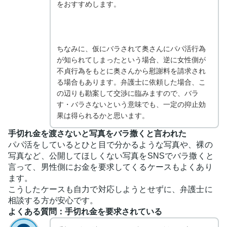
をおすすめします。
ちなみに、仮にバラされて奥さんにパパ活行為
が知られてしまったという場合、逆に女性側が
不貞行為をもとに奥さんから慰謝料を請求され
る場合もあります。弁護士に依頼した場合、こ
の辺りも勘案して交渉に臨みますので、バラ
す・バラさないという意味でも、一定の抑止効
果は得られるかと思います。
手切れ金を渡さないと写真をバラ撒くと言われた
パパ活をしているとひと目で分かるような写真や、裸の
写真など、公開してほしくない写真をSNSでバラ撒くと
言って、男性側にお金を要求してくるケースもよくあり
ます。
こうしたケースも自力で対応しようとせずに、弁護士に
相談する方が安心です。
よくある質問：手切れ金を要求されている