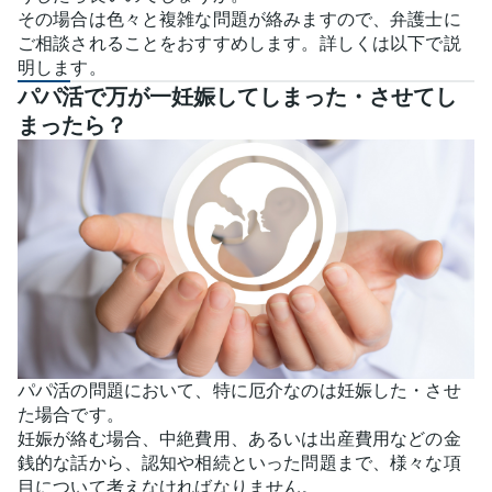
その場合は色々と複雑な問題が絡みますので、弁護士に
ご相談されることをおすすめします。詳しくは以下で説
明します。
パパ活で万が一妊娠してしまった・させてし
まったら？
パパ活の問題において、特に厄介なのは妊娠した・させ
た場合です。
妊娠が絡む場合、中絶費用、あるいは出産費用などの金
銭的な話から、認知や相続といった問題まで、様々な項
目について考えなければなりません。