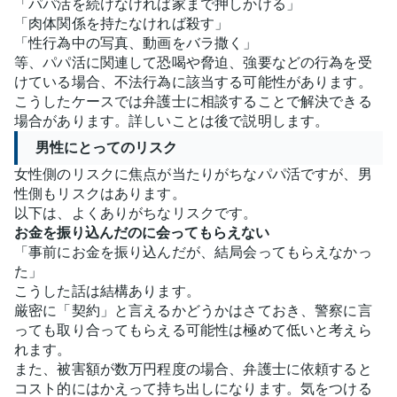
「パパ活を続けなければ家まで押しかける」
「肉体関係を持たなければ殺す」
「性行為中の写真、動画をバラ撒く」
等、パパ活に関連して恐喝や脅迫、強要などの行為を受
けている場合、不法行為に該当する可能性があります。
こうしたケースでは弁護士に相談することで解決できる
場合があります。詳しいことは後で説明します。
男性にとってのリスク
女性側のリスクに焦点が当たりがちなパパ活ですが、男
性側もリスクはあります。
以下は、よくありがちなリスクです。
お金を振り込んだのに会ってもらえない
「事前にお金を振り込んだが、結局会ってもらえなかっ
た」
こうした話は結構あります。
厳密に「契約」と言えるかどうかはさておき、警察に言
っても取り合ってもらえる可能性は極めて低いと考えら
れます。
また、被害額が数万円程度の場合、弁護士に依頼すると
コスト的にはかえって持ち出しになります。気をつける