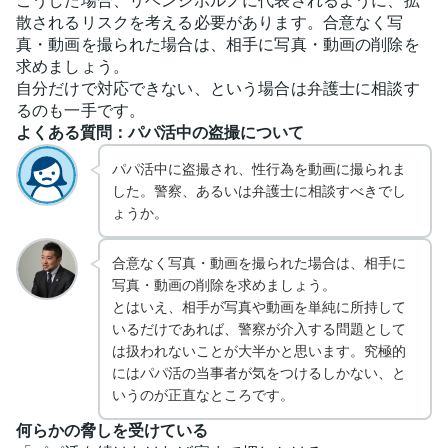
こうした場合、リベンジポルノに代表されるように、拡
散されるリスクを考える必要があります。合意なく写
真・動画を撮られた場合は、相手に写真・動画の削除を
求めましょう。
自分だけで対応できない、という場合は弁護士に相談す
るのも一手です。
よくある質問：パパ活中の盗撮について
パパ活中に盗撮され、性行為を動画に撮られま
した。警察、あるいは弁護士に相談すべきでし
ょうか。
合意なく写真・動画を撮られた場合は、相手に
写真・動画の削除を求めましょう。
とはいえ、相手が写真や動画を単純に所持して
いるだけであれば、警察が介入する問題として
は扱われないことが大半かと思います。究極的
にはパパ活の当事者が気をつけるしかない、と
いうのが正直なところです。
何らかの脅しを受けている