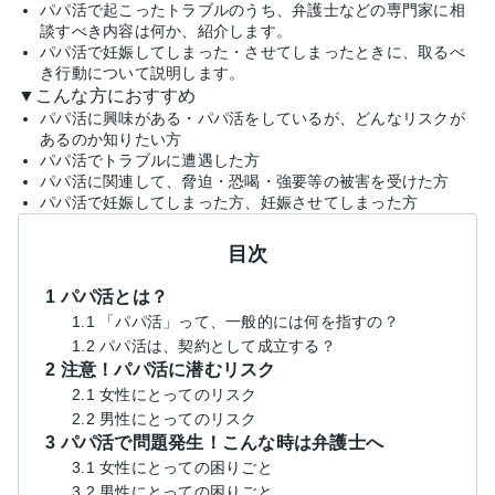
パパ活で起こったトラブルのうち、弁護士などの専門家に相
談すべき内容は何か、紹介します。
パパ活で妊娠してしまった・させてしまったときに、取るべ
き行動について説明します。
▼こんな方におすすめ
パパ活に興味がある・パパ活をしているが、どんなリスクが
あるのか知りたい方
パパ活でトラブルに遭遇した方
パパ活に関連して、脅迫・恐喝・強要等の被害を受けた方
パパ活で妊娠してしまった方、妊娠させてしまった方
目次
1 パパ活とは？
1.1 「パパ活」って、一般的には何を指すの？
1.2 パパ活は、契約として成立する？
2 注意！パパ活に潜むリスク
2.1 女性にとってのリスク
2.2 男性にとってのリスク
3 パパ活で問題発生！こんな時は弁護士へ
3.1 女性にとっての困りごと
3.2 男性にとっての困りごと