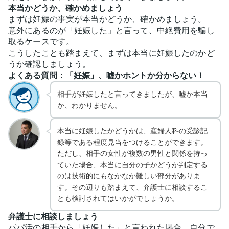
本当かどうか、確かめましょう
まずは妊娠の事実が本当かどうか、確かめましょう。
意外にあるのが「妊娠した」と言って、中絶費用を騙し
取るケースです。
こうしたことも踏まえて、まずは本当に妊娠したのかど
うか確認しましょう。
よくある質問：「妊娠」、嘘かホントか分からない！
相手が妊娠したと言ってきましたが、嘘か本当
か、わかりません。
本当に妊娠したかどうかは、産婦人科の受診記
録等である程度見当をつけることができます。
ただし、相手の女性が複数の男性と関係を持っ
ていた場合、本当に自分の子かどうか判定する
のは技術的にもなかなか難しい部分がありま
す。その辺りも踏まえて、弁護士に相談するこ
とも検討されてはいかがでしょうか。
弁護士に相談しましょう
パパ活の相手から「妊娠した」と言われた場合、自分で