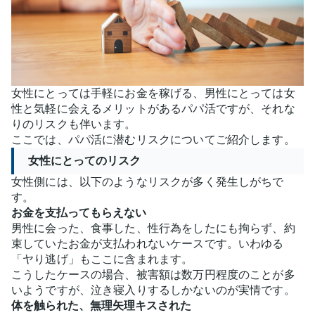
女性にとっては手軽にお金を稼げる、男性にとっては女
性と気軽に会えるメリットがあるパパ活ですが、それな
りのリスクも伴います。
ここでは、パパ活に潜むリスクについてご紹介します。
女性にとってのリスク
女性側には、以下のようなリスクが多く発生しがちで
す。
お金を支払ってもらえない
男性に会った、食事した、性行為をしたにも拘らず、約
束していたお金が支払われないケースです。いわゆる
「ヤり逃げ」もここに含まれます。
こうしたケースの場合、被害額は数万円程度のことが多
いようですが、泣き寝入りするしかないのが実情です。
体を触られた、無理矢理キスされた