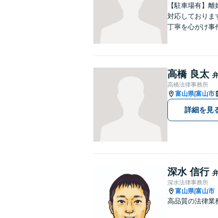
【駐車場有】離
対応しておりま
丁寧を心がけ事
高橋 良太
高橋法律事務所
富山県
富山市
|
詳細を見
深水 信行
深水法律事務所
富山県
富山市
|
高品質の法律業