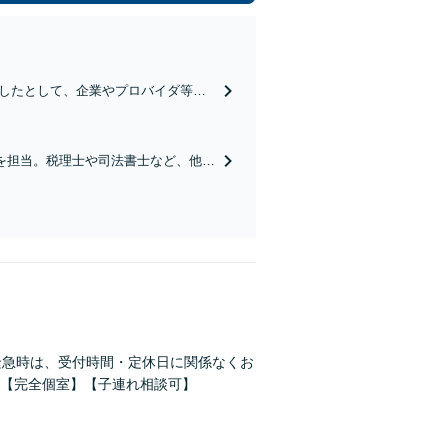
したとして、企業やプロバイダ等か
を担当。税理士や司法書士など、他士
緊急時は、受付時間・定休日に関係なくお
【完全個室】【子連れ相談可】