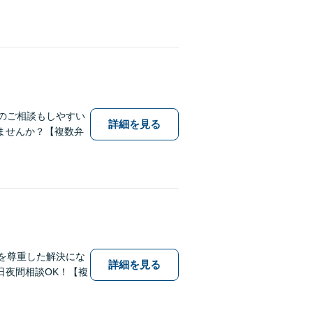
のご相談もしやすい
詳細を見る
ませんか？【複数弁
を尊重した解決にな
詳細を見る
日夜間相談OK！【複