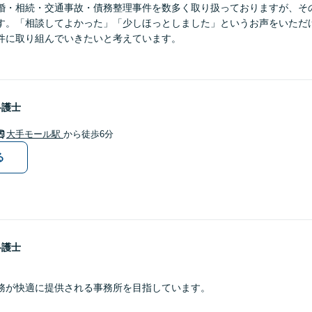
婚・相続・交通事故・債務整理事件を数多く取り扱っておりますが、そ
す。「相談してよかった」「少しほっとしました」というお声をいただ
件に取り組んでいきたいと考えています。
弁護士
大手モール駅
から徒歩6分
る
弁護士
務が快適に提供される事務所を目指しています。