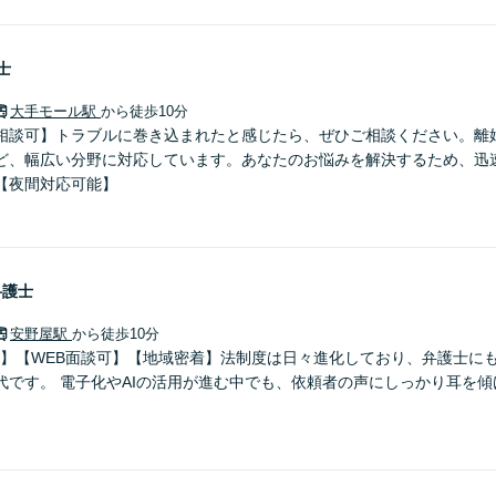
士
大手モール駅
から徒歩10分
相談可】トラブルに巻き込まれたと感じたら、ぜひご相談ください。離
ど、幅広い分野に対応しています。あなたのお悩みを解決するため、迅
【夜間対応可能】
弁護士
安野屋駅
から徒歩10分
0分】【WEB面談可】【地域密着】法制度は日々進化しており、弁護士に
代です。 電子化やAIの活用が進む中でも、依頼者の声にしっかり耳を