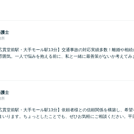
弁護士
務所
広貫堂前駅・大手モール駅13分】交通事故の対応実績多数！離婚や相続
雰囲気。一人で悩みを抱える前に、私と一緒に最善策がないか考えてみ
弁護士
務所
広貫堂前駅・大手モール駅13分】依頼者様との信頼関係を構築し、希望
まいります。ちょっとしたことでも、ぜひお気軽にご相談ください。平