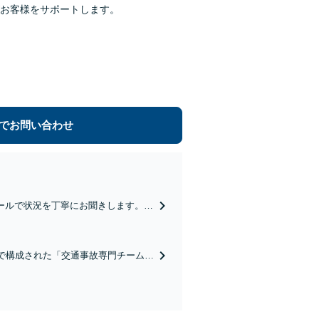
お客様をサポートします。
でお問い合わせ
ールで状況を丁寧にお聞きします。
したい」等お任せください。【リーズ
で構成された「交通事故専門チーム」
に、今すぐ相談！