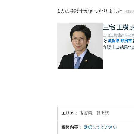
1
人の弁護士が見つかりました
(検索結
三宅 正樹
三宅正樹法律事務
滋賀県
野洲市
|
弁護士は結果で
エリア
滋賀県、野洲駅
相談内容
選択してください