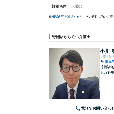
詳細条件
未選択
※
相談内容を選択する
と、その分野に強い弁護
野洲駅から近い弁護士
小川 
弁護士法
滋賀
【相談無
まの不安
電話でお問い合わ