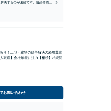
で解決するのが困難です。遺産分割協
・遺言に関する初回相談６０分無料】
格あり！土地・建物の紛争解決の経験豊富
人破産】会社破産に注力【相続】相続問
でお問い合わせ