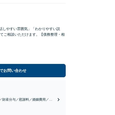
「話しやすい雰囲気」「わかりやすい説
てご相談いただけます。【債務整理・相
でお問い合わせ
判／財産分与／慰謝料／婚姻費用／な
ては無料相談を実施しておりませんの