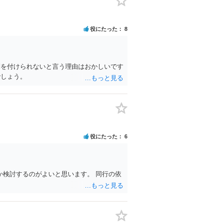
役にたった
8
別を付けられないと言う理由はおかしいです
でしょう。
役にたった
6
検討するのがよいと思います。 同行の依