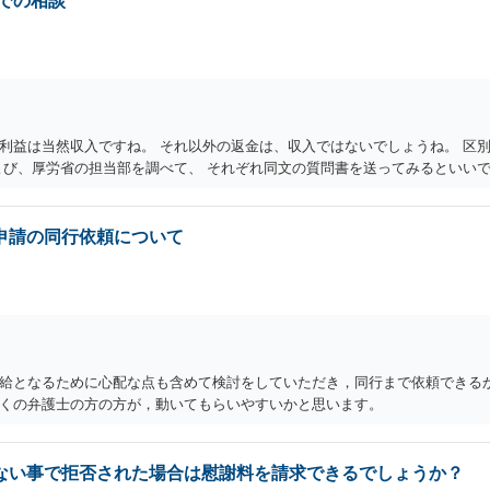
での相談
利益は当然収入ですね。 それ以外の返金は、収入ではないでしょうね。 区
よび、厚労省の担当部を調べて、 それぞれ同文の質問書を送ってみるといい
申請の同行依頼について
給となるために心配な点も含めて検討をしていただき，同行まで依頼できるか
くの弁護士の方の方が，動いてもらいやすいかと思います。
ない事で拒否された場合は慰謝料を請求できるでしょうか？