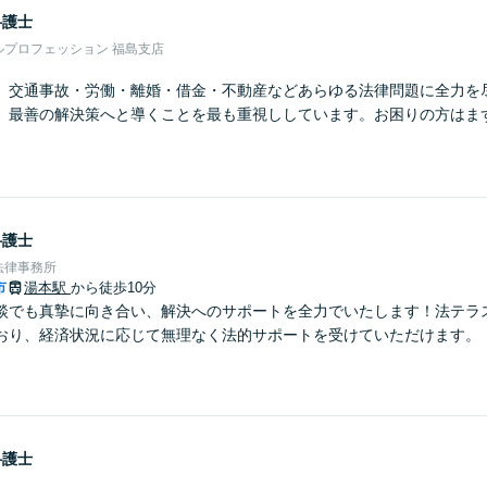
弁護士
ルプロフェッション 福島支店
】交通事故・労働・離婚・借金・不動産などあらゆる法律問題に全力を
、最善の解決策へと導くことを最も重視ししています。お困りの方はま
弁護士
法律事務所
市
湯本駅
から徒歩10分
談でも真摯に向き合い、解決へのサポートを全力でいたします！法テラ
おり、経済状況に応じて無理なく法的サポートを受けていただけます。
弁護士