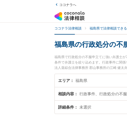
ココナラへ
ココナラ法律相談
福島県で法律相談できる
福島県の行政処分の不
福島県で行政処分の不服申立てに強い弁護士が
条件で弁護士を絞り込めます。行政事件に関係
法人葵綜合法律事務所 郡山事務所の江崎 健太
ール情報や弁護士費用、強みなどが注目されて
てのトラブル解決の実績豊富な近くの弁護士を
エリア
福島県
さんにおすすめです。
相談内容
行政事件、行政処分の不服
詳細条件
未選択