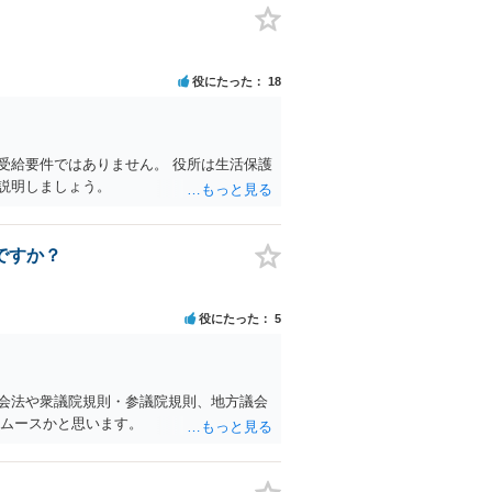
役にたった
18
受給要件ではありません。 役所は生活保護
説明しましょう。
ですか？
役にたった
5
会法や衆議院規則・参議院規則、地方議会
スムースかと思います。