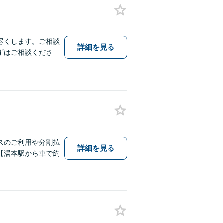
尽くします。ご相談
詳細を見る
ずはご相談くださ
スのご利用や分割払
詳細を見る
【湯本駅から車で約