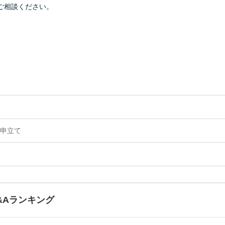
ご相談ください。
申立て
&Aランキング