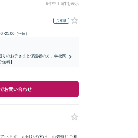
6件中 1-6件を表示
兵庫県
0~21:00（平日）
でお困りのお子さまと保護者の方、学校関
分無料】
でお問い合わせ
ています。お困りの方は、お気軽にご相