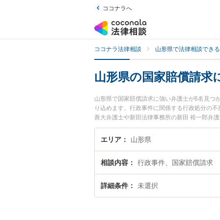
ココナラへ
ココナラ法律相談
山形県で法律相談できる
山形県の国家賠償請求
山形県で国家賠償請求に強い弁護士が6名見つ
り込めます。行政事件に関係する行政処分の不
善大弁護士や新田法律事務所の新田 裕一郎弁
間に発生した国家賠償請求のトラブルを今すぐ
法律相談できる山形県内の弁護士に相談予約し
エリア
山形県
相談内容
行政事件、国家賠償請求
詳細条件
未選択