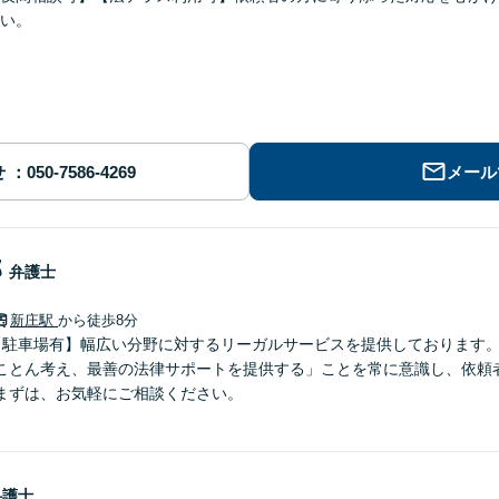
い。
せ
メール
郎
弁護士
新庄駅
から徒歩8分
【駐車場有】幅広い分野に対するリーガルサービスを提供しております
ことん考え、最善の法律サポートを提供する」ことを常に意識し、依頼
まずは、お気軽にご相談ください。
弁護士