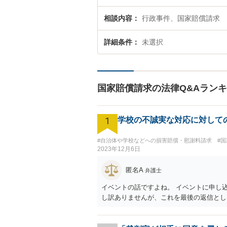
相談内容
行政事件、国家賠償請求
詳細条件
未選択
国家賠償請求の法律Q&Aラン
1
学校の不誠実な対応に対して
#自治体や学校などへの損害賠償・慰謝料請求
#
2023年12月6日
匿名A
弁護士
イベントの話ですよね。 イベントに申し
し訳ありませんが、これを最後の返信とし