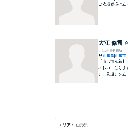
ご依頼者様の立
大江 修司
大江法律事務所
山形県
山形市
|
【山形市密着】
のお力になりま
し、見通しを立
エリア
山形県