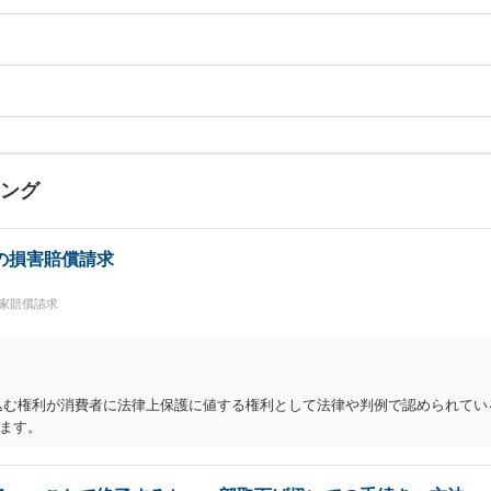
キング
の損害賠償請求
国家賠償請求
込む権利が消費者に法律上保護に値する権利として法律や判例で認められてい
ます。