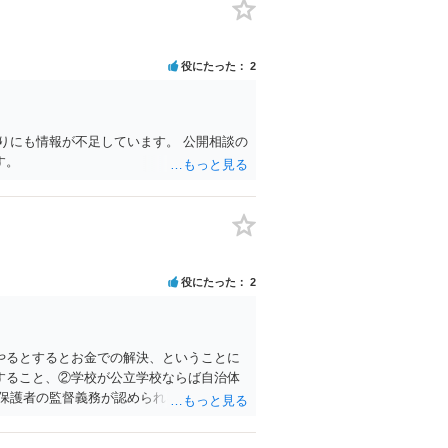
役にたった
2
りにも情報が不足しています。 公開相談の
す。
役にたった
2
やるとするとお金での解決、ということに
すること、②学校が公立学校ならば自治体
保護者の監督義務が認められるかどうかが