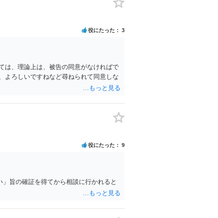
役にたった
3
ては、理論上は、被告の同意がなければで
、よろしいですねなど尋ねられて同意しな
役にたった
9
い」旨の確証を得てから相談に行かれると