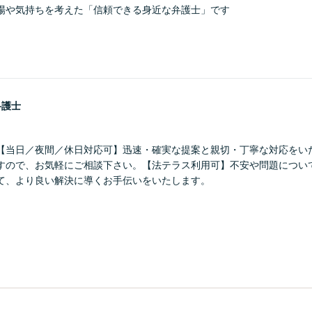
場や気持ちを考えた「信頼できる身近な弁護士」です
弁護士
【当日／夜間／休日対応可】迅速・確実な提案と親切・丁寧な対応をい
すので、お気軽にご相談下さい。【法テラス利用可】不安や問題につい
て、より良い解決に導くお手伝いをいたします。