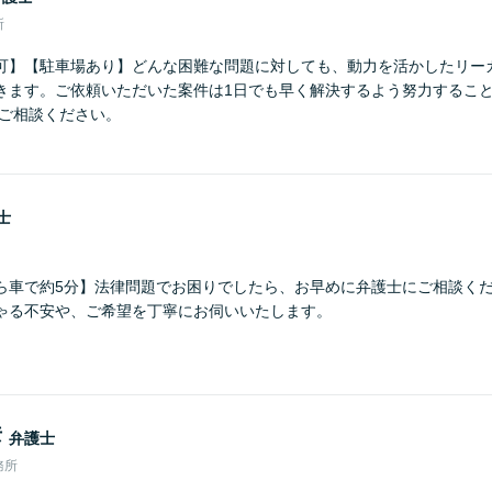
所
可】【駐車場あり】どんな困難な問題に対しても、動力を活かしたリー
きます。ご依頼いただいた案件は1日でも早く解決するよう努力するこ
にご相談ください。
士
ら車で約5分】法律問題でお困りでしたら、お早めに弁護士にご相談くだ
ゃる不安や、ご希望を丁寧にお伺いいたします。
彦
弁護士
務所