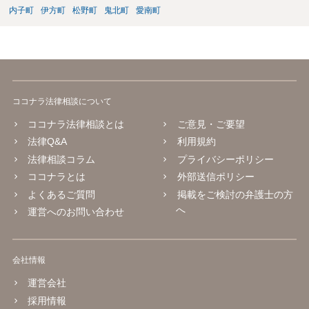
内子町
伊方町
松野町
鬼北町
愛南町
ココナラ法律相談について
ココナラ法律相談とは
ご意見・ご要望
法律Q&A
利用規約
法律相談コラム
プライバシーポリシー
ココナラとは
外部送信ポリシー
よくあるご質問
掲載をご検討の弁護士の方
へ
運営へのお問い合わせ
会社情報
運営会社
採用情報