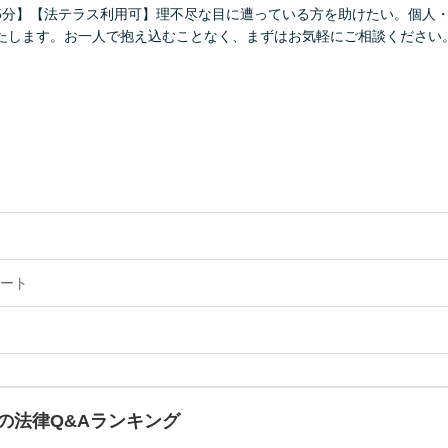
5分】【法テラス利用可】理不尽な目に遭っている方を助けたい。個人
たします。お一人で抱え込むことなく、まずはお気軽にご相談ください
ート
の法律Q&Aランキング