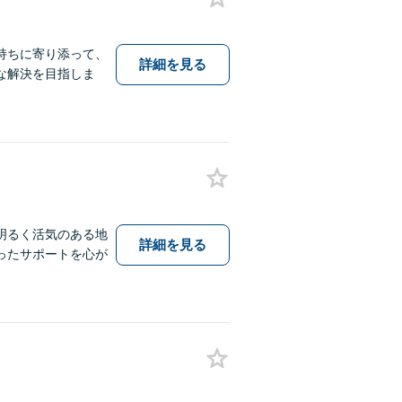
持ちに寄り添って、
詳細を見る
な解決を目指しま
明るく活気のある地
詳細を見る
ったサポートを心が