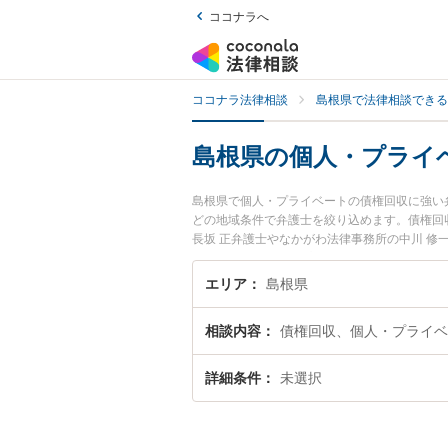
ココナラへ
ココナラ法律相談
島根県で法律相談できる
島根県の個人・プライ
島根県で個人・プライベートの債権回収に強い
どの地域条件で弁護士を絞り込めます。債権回
長坂 正弁護士やなかがわ法律事務所の中川 
間に発生した個人・プライベートの債権回収の
い』『初回相談無料で個人・プライベートの債
エリア
島根県
相談内容
債権回収、個人・プライベ
詳細条件
未選択