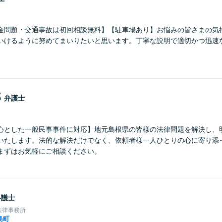
金問題・交通事故は初回相談無料】【駐車場あり】お悩みの皆さまの気
いけるように努めてまいりたいと思います。丁寧な説明で適切かつ迅速
郎
弁護士
心とした一般民事事件に対応】地元島根県の皆様の法律問題を解決し、
いたします。法的な解決だけでなく、依頼者様一人ひとりの心に寄り添
まずはお気軽にご相談ください。
弁護士
法律事務所
島町