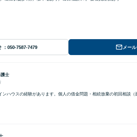
せ
メール
弁護士
所
インハウスの経験があります。個人の借金問題・相続放棄の初回相談（
士