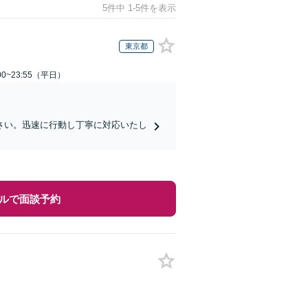
5件中 1-5件を表示
東京都
0~23:55（平日）
さい。迅速に行動し丁寧に対応いたし
ルで面談予約