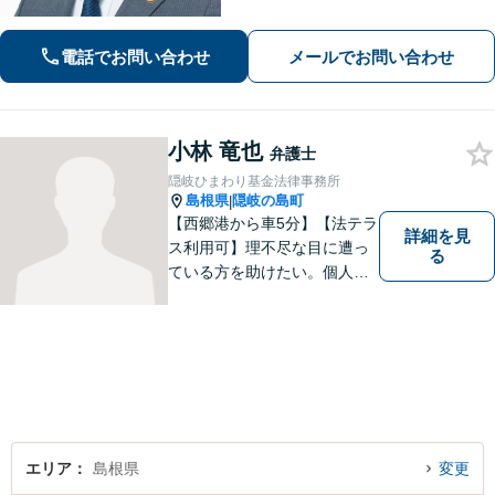
電話でお問い合わせ
メールでお問い合わせ
小林 竜也
弁護士
隠岐ひまわり基金法律事務所
島根県
隠岐の島町
|
【西郷港から車5分】【法テラ
詳細を見
ス利用可】理不尽な目に遭っ
る
ている方を助けたい。個人・
法人問わず、あらゆる問題を
解決いたします。お一人で抱
え込むことなく、まずはお気
軽にご相談ください。【電話
相談可】
エリア
島根県
変更