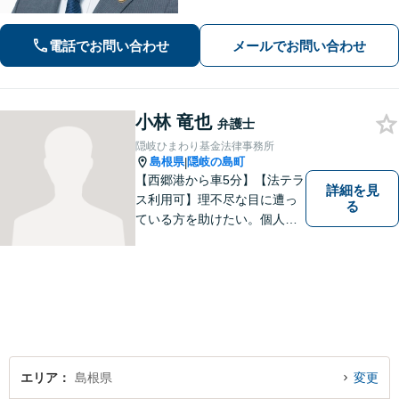
電話でお問い合わせ
メールでお問い合わせ
小林 竜也
弁護士
隠岐ひまわり基金法律事務所
島根県
隠岐の島町
|
【西郷港から車5分】【法テラ
詳細を見
ス利用可】理不尽な目に遭っ
る
ている方を助けたい。個人・
法人問わず、あらゆる問題を
解決いたします。お一人で抱
え込むことなく、まずはお気
軽にご相談ください。【電話
相談可】
エリア
島根県
変更