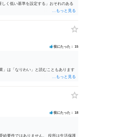
著しく低い基準を設定する」おそれのある
役にたった
15
業」は「なりわい」と読むこともあります
役にたった
18
受給要件ではありません。 役所は生活保護