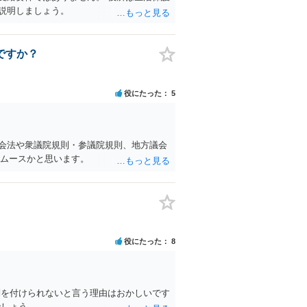
説明しましょう。
ですか？
役にたった
5
会法や衆議院規則・参議院規則、地方議会
スムースかと思います。
役にたった
8
別を付けられないと言う理由はおかしいです
でしょう。