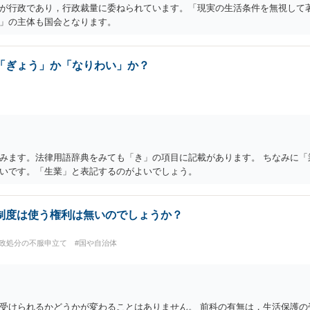
が行政であり，行政裁量に委ねられています。「現実の生活条件を無視して
」の主体も国会となります。
「ぎょう」か「なりわい」か？
みます。法律用語辞典をみても「き」の項目に記載があります。 ちなみに「
いです。「生業」と表記するのがよいでしょう。
制度は使う権利は無いのでしょうか？
行政処分の不服申立て
#国や自治体
受けられるかどうかが変わることはありません。 前科の有無は，生活保護の