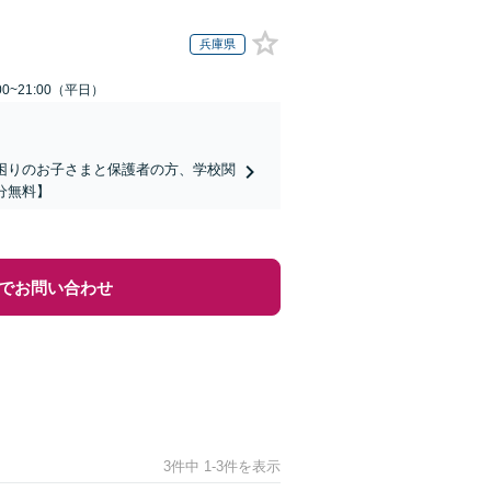
兵庫県
0~21:00（平日）
でお困りのお子さまと保護者の方、学校関
分無料】
でお問い合わせ
3件中 1-3件を表示