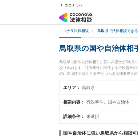
ココナラへ
ココナラ法律相談
鳥取県で法律相談できる
鳥取県の国や自治体相
鳥取県で国や自治体相手に強い弁護士が3名見
絞り込めます。行政事件に関係する行政処分の
の辻本 周平弁護士や倉吉うつぶき法律事務所
や夜間に発生した国や自治体相手のトラブルを
治体相手を法律相談できる鳥取県内の弁護士に
エリア
鳥取県
相談内容
行政事件、国や自治体
詳細条件
未選択
国や自治体に強い鳥取県から相談可