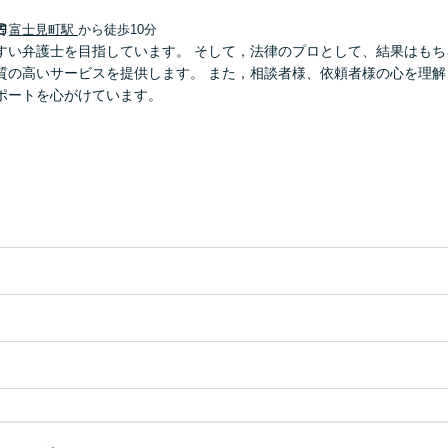
富士見町駅
から徒歩10分
すい弁護士を目指しています。 そして，法律のプロとして、結果はもち
質の高いサービスを提供します。 また，相談者様、依頼者様の心を理解
ポートを心がけています。