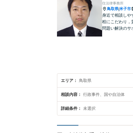
住法律事務所
鳥取県
米子市
|
身近で相談しや
程にこだわり，
問題い解決のサ
エリア
鳥取県
相談内容
行政事件、国や自治体
詳細条件
未選択