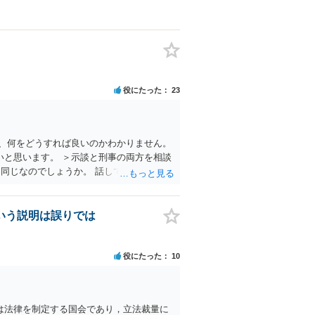
役にたった
23
、何をどうすれば良いのかわかりません。
と思います。 ＞示談と刑事の両方を相談
同じなのでしょうか。 話してみた感じや
ってみると良いと思います。 複数の弁護士
。
いう説明は誤りでは
役にたった
10
は法律を制定する国会であり，立法裁量に