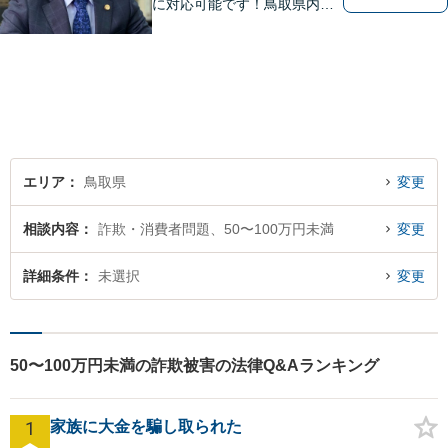
に対応可能です！鳥取県内の
皆さまのお役に立てるよう尽
力いたします。「こんな相談
をしてもいいのか」と迷われ
ている方も、お気軽にご相談
ください！【駐車場有】
エリア
鳥取県
変更
相談内容
詐欺・消費者問題、50〜100万円未満
変更
詳細条件
未選択
変更
50〜100万円未満の詐欺被害の法律Q&Aランキング
1
家族に大金を騙し取られた