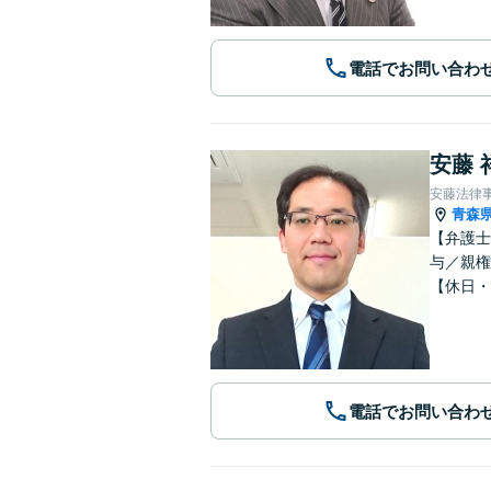
電話でお問い合わ
安藤 
安藤法律
青森
【弁護士
与／親権
【休日・
電話でお問い合わ