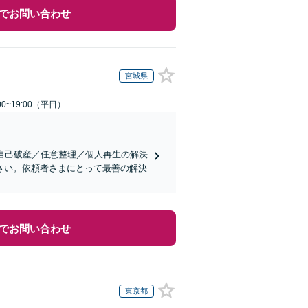
でお問い合わせ
宮城県
0~19:00（平日）
自己破産／任意整理／個人再生の解決
さい。依頼者さまにとって最善の解決
でお問い合わせ
東京都