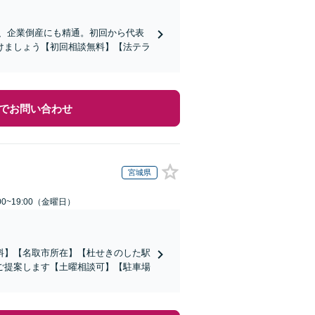
応、企業倒産にも精通。初回から代表
けましょう【初回相談無料】【法テラ
でお問い合わせ
宮城県
0~19:00（金曜日）
料】【名取市所在】【杜せきのした駅
ご提案します【土曜相談可】【駐車場