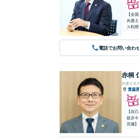
【全国
弁護士
ス利用
電話でお問い合わ
赤桐 
弁護士法
青森
【自己
徒歩６
完備】