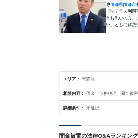
青森県
青森市
|
【法テラス利用
とお思いの方、
い、ともに解決
エリア
青森県
相談内容
借金・債務整理、闇金被害
詳細条件
未選択
闇金被害の法律Q&Aランキング