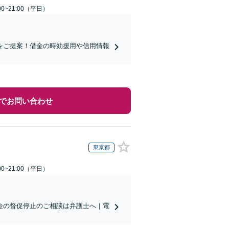
0~21:00（平日）
をご提案！借金の時効援用や信用情報
でお問い合わせ
東京都
0~21:00（平日）
金の督促停止のご相談は弁護士へ｜電