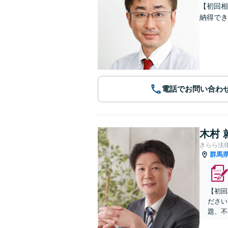
【初回相
納得でき
電話でお問い合わ
木村 
きらら法
群馬
【初回
ださい
題、不