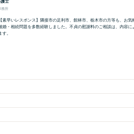
弁護士
事務所
【素早いレスポンス】隣接市の足利市、館林市、栃木市の方等も、お気
離婚・相続問題を多数経験しました。不貞の慰謝料のご相談は、内容に
ます。