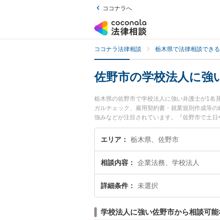
ココナラへ
ココナラ法律相談
栃木県で法律相談できる
佐野市の学校法人に強
栃木県の佐野市で学校法人に強い弁護士が1名
ガルチェック、雇用契約書・就業規則作成等の
強みなどが注目されています。『佐野市で土日
したい』『初回相談無料で学校法人を法律相談
エリア
栃木県、佐野市
相談内容
企業法務、学校法人
詳細条件
未選択
学校法人に強い佐野市から相談可能