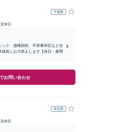
千葉県
日定休日
ェック、債権回収、不祥事対応など企
業成長にお力添えします【休日・夜間
でお問い合わせ
埼玉県
日定休日