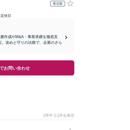
東京都
日定休日
書作成やM&A・事業承継を徹底支
言。攻めと守りの法務で、企業のさら
でお問い合わせ
1件中 1-1件を表示