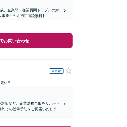
の作成、企業間・従業員間トラブルの対
人事業主の方初回面談無料】
でお問い合わせ
東京都
日定休日
事対応など、企業法務全般をサポート
契約での紛争予防をご提案いたしま