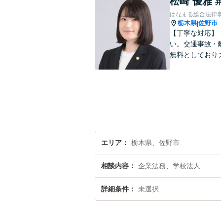
松崎 優雅
はなまる総合法律
栃木県
佐野市
|
【丁寧な対応】
い。交通事故・
無料としており
エリア
栃木県、佐野市
相談内容
企業法務、学校法人
詳細条件
未選択