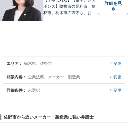
【丁寧な対応】【素早いレス
詳細を見
ポンス】隣接市の足利市、館
る
林市、栃木市の方等も、お気
軽にご相談ください。交通事
故・離婚・相続問題を多数経
験しました。不貞の慰謝料の
ご相談は、内容によって、初
回相談を無料としておりま
す。
エリア
栃木県、佐野市
変更
相談内容
企業法務、メーカー・製造業
変更
詳細条件
未選択
変更
佐野市から近いメーカー・製造業に強い弁護士