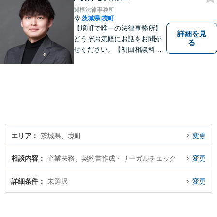
関根法律事務所
茨城県
境町
|
【境町で唯一の法律事務所】
詳細を見
どうぞお気軽にお話をお聞か
る
せください。【初回相談料無
料】【キッズスペース有り】
エリア
茨城県、境町
変更
相談内容
企業法務、契約書作成・リーガルチェック
変更
詳細条件
未選択
変更