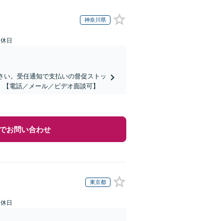
神奈川県
定休日
ださい。受任通知で支払いの督促ストッ
】【電話／メール／ビデオ面談可】
でお問い合わせ
東京都
定休日