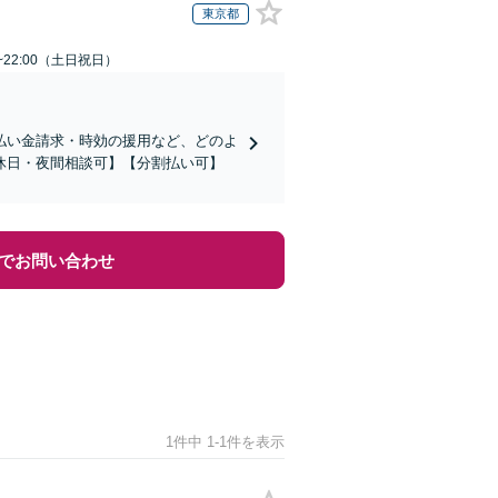
東京都
~22:00（土日祝日）
払い金請求・時効の援用など、どのよ
休日・夜間相談可】【分割払い可】
でお問い合わせ
1件中 1-1件を表示