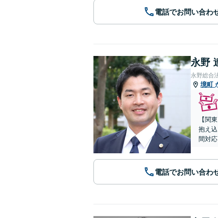
電話でお問い合わ
永野 
永野総合
境町
【関東
抱え込
間対応
電話でお問い合わ