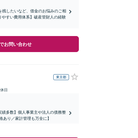
を残したいなど、借金のお悩みのご相
りやすい費用体系】破産管財人の経験
でお問い合わせ
東京都
定休日
実績多数】個人事業主や法人の債務整
格あり／家計管理も万全に】