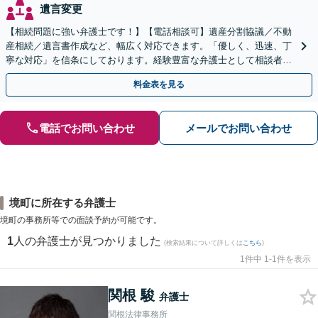
遺言変更
【相続問題に強い弁護士です！】【電話相談可】遺産分割協議／不動
産相続／遺言書作成など、幅広く対応できます。「優しく、迅速、丁
寧な対応」を信条にしております。経験豊富な弁護士として相談者様
のため全力を尽くします。お気軽にご相談ください。
料金表を見る
電話でお問い合わせ
メールでお問い合わせ
境町に所在する弁護士
境町の事務所等での面談予約が可能です。
1
人の弁護士が見つかりました
(検索結果について詳しくは
こちら
)
1件中 1-1件を表示
関根 駿
弁護士
関根法律事務所