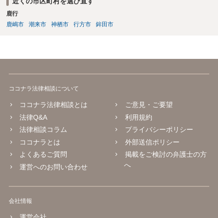
近くの市区町村を選び直す
鹿行
鹿嶋市
潮来市
神栖市
行方市
鉾田市
ココナラ法律相談について
ココナラ法律相談とは
ご意見・ご要望
法律Q&A
利用規約
法律相談コラム
プライバシーポリシー
ココナラとは
外部送信ポリシー
よくあるご質問
掲載をご検討の弁護士の方
へ
運営へのお問い合わせ
会社情報
運営会社