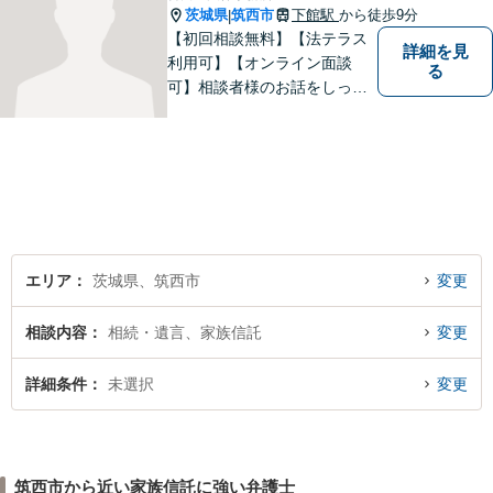
茨城県
筑西市
下館駅
から徒歩9分
|
【初回相談無料】【法テラス
詳細を見
利用可】【オンライン面談
る
可】相談者様のお話をしっか
りと聞き、丁寧に対応いたし
ます。ひとりで悩まずにご相
談ください。
エリア
茨城県、筑西市
変更
相談内容
相続・遺言、家族信託
変更
詳細条件
未選択
変更
筑西市から近い家族信託に強い弁護士