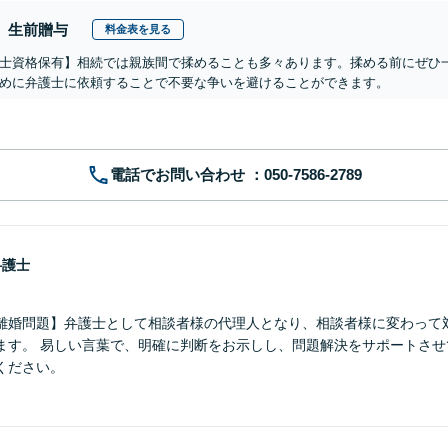
生前贈与
料金表を見る
士資格保有】相続では親族間で揉めることも多々あります。揉める前にぜひ
めに弁護士に依頼することで不要な争いを避けることができます。
電話でお問い合わせ
弁護士
離婚問題】弁護士として相談者様の代理人となり、相談者様に変わって
ます。 易しい言葉で、明確に判断をお示しし、問題解決をサポートさせ
ください。