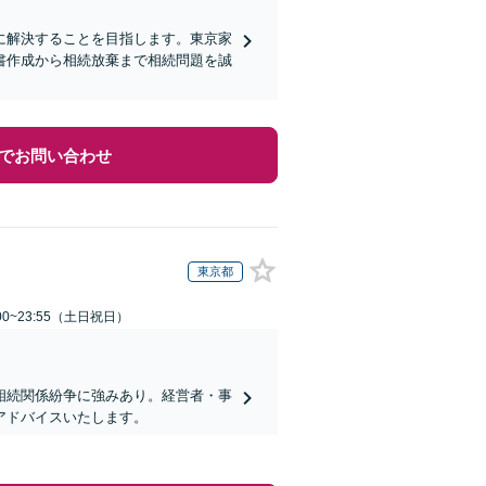
に解決することを目指します。東京家
書作成から相続放棄まで相続問題を誠
でお問い合わせ
東京都
00~23:55（土日祝日）
相続関係紛争に強みあり。経営者・事
アドバイスいたします。