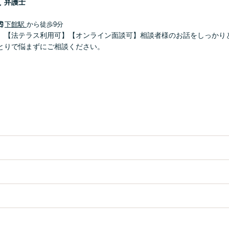
人
弁護士
下館駅
から徒歩9分
】【法テラス利用可】【オンライン面談可】相談者様のお話をしっかり
とりで悩まずにご相談ください。