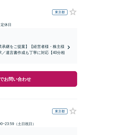
東京都
日定休日
業承継をご提案】【経営者様・株主様
／遺言書作成も丁寧に対応【40分相
でお問い合わせ
東京都
00~23:59（土日祝日）