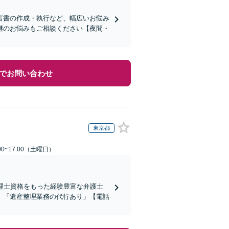
言書の作成・執行など、幅広いお悩み
継のお悩みもご相談ください【夜間・
でお問い合わせ
東京都
0~17:00（土曜日）
理士資格をもった経験豊富な弁護士
」「遺産整理業務の代行あり」【電話