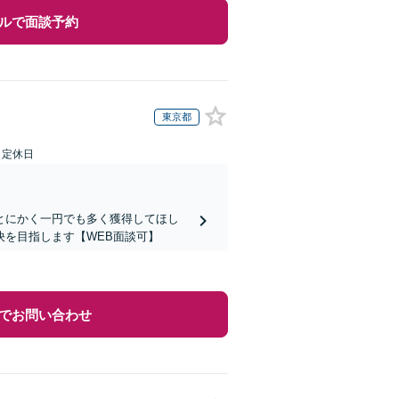
ルで面談予約
東京都
日定休日
とにかく一円でも多く獲得してほし
を目指します【WEB面談可】
でお問い合わせ