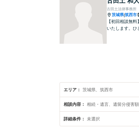
古田土 和
古田土法律事務所
茨城県
筑西市
|
【初回相談無料
いたします。ひ
エリア
茨城県、筑西市
相談内容
相続・遺言、遺留分侵害額
詳細条件
未選択