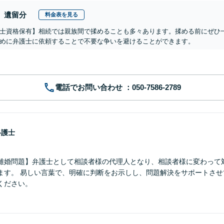
遺留分
料金表を見る
士資格保有】相続では親族間で揉めることも多々あります。揉める前にぜひ
めに弁護士に依頼することで不要な争いを避けることができます。
電話でお問い合わせ
弁護士
離婚問題】弁護士として相談者様の代理人となり、相談者様に変わって
ます。 易しい言葉で、明確に判断をお示しし、問題解決をサポートさせ
ください。