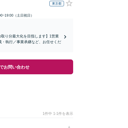
東京都
00~19:00（土日祝日）
の取り分最大化を目指します】1営業
成・執行／事業承継など、お任せくだ
でお問い合わせ
1件中 1-1件を表示