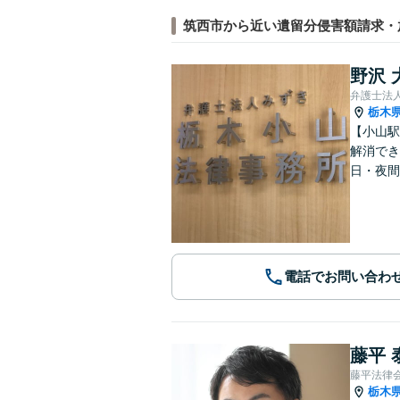
筑西市から近い遺留分侵害額請求・
野沢 
弁護士法
栃木
【小山駅
解消でき
日・夜間
電話でお問い合わ
藤平 
藤平法律
栃木