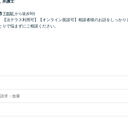
人
弁護士
下館駅
から徒歩9分
】【法テラス利用可】【オンライン面談可】相談者様のお話をしっかり
とりで悩まずにご相談ください。
請求・放棄