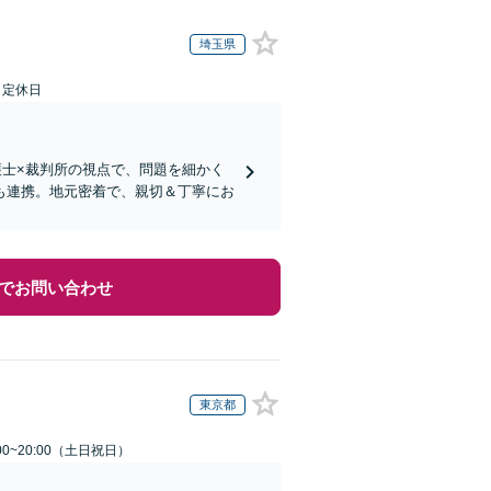
埼玉県
日定休日
護士×裁判所の視点で、問題を細かく
も連携。地元密着で、親切＆丁寧にお
でお問い合わせ
東京都
00~20:00（土日祝日）