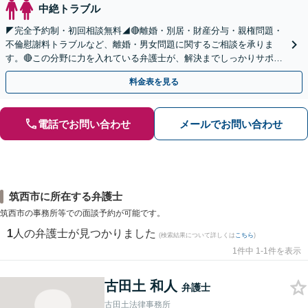
中絶トラブル
◤完全予約制・初回相談無料◢🔴離婚・別居・財産分与・親権問題・
不倫慰謝料トラブルなど、離婚・男女問題に関するご相談を承りま
す。🔴この分野に力を入れている弁護士が、解決までしっかりサポー
トいたします。まずはお気軽にお問い合わせください。
料金表を見る
電話でお問い合わせ
メールでお問い合わせ
筑西市に所在する弁護士
筑西市の事務所等での面談予約が可能です。
1
人の弁護士が見つかりました
(検索結果について詳しくは
こちら
)
1件中 1-1件を表示
古田土 和人
弁護士
古田土法律事務所