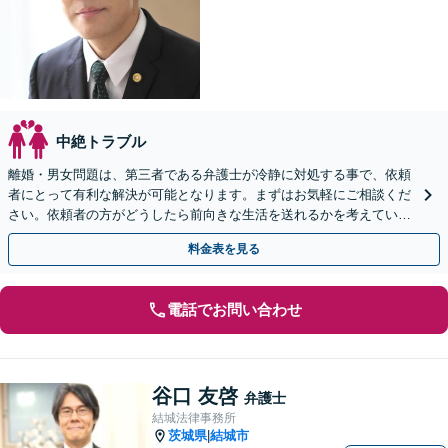
中絶トラブル
離婚・男女問題は、第三者である弁護士が冷静に対処する事で、依頼
者にとって有利な解決が可能となります。まずはお気軽にご相談くだ
さい。依頼者の方がどうしたら前向きな生活を送れるかを考えていき
たいと思っています。
料金表を見る
電話でお問い合わせ
谷口 友啓
弁護士
結城法律事務所
茨城県
結城市
|