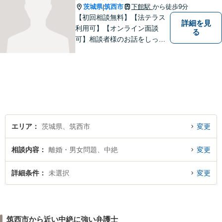
茨城県
筑西市
下館駅
から徒歩9分
|
【初回相談無料】【法テラス
詳細を見
利用可】【オンライン面談
る
可】相談者様のお話をしっか
りと聞き、丁寧に対応いたし
ます。ひとりで悩まずにご相
談ください。
エリア
茨城県、筑西市
変更
相談内容
離婚・男女問題、中絶
変更
詳細条件
未選択
変更
筑西市から近い中絶に強い弁護士