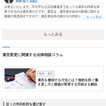
尾崎 祐一
弁護士
お答えいたします。不公平な公正証書遺言であっても遺言の内容を変
更できるのは遺言者だけです。遺言は，遺言者が自分の財産に関する
最後の意思表示ですので，遺言者以外の者がその内容を左右させるこ
とはできません。たとえ間違っていても誰かがその内容を変更するこ
とはできないのです。
もっとみる
遺言変更に関連する法律相談コラム
相続・遺言
遺言を撤回する方法とは？無効を防ぐ書
き直し方と親族が変更する手続きも解説
近くの市区町村を選び直す