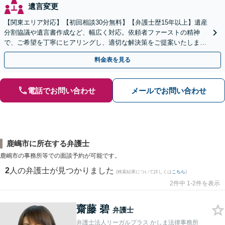
遺言変更
【関東エリア対応】【初回相談30分無料】【弁護士歴15年以上】遺産
分割協議や遺言書作成など、幅広く対応。依頼者ファーストの精神
で、ご希望を丁寧にヒアリングし、適切な解決策をご提案いたしま
す。まずは無料相談でお悩みをお聞かせください。
料金表を見る
電話でお問い合わせ
メールでお問い合わせ
鹿嶋市に所在する弁護士
鹿嶋市の事務所等での面談予約が可能です。
2
人の弁護士が見つかりました
(検索結果について詳しくは
こちら
)
2件中 1-2件を表示
齋藤 碧
弁護士
弁護士法人リーガルプラス かしま法律事務所