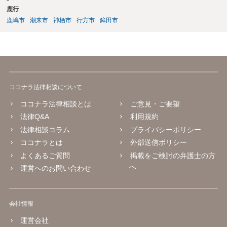
鹿行
鹿嶋市
潮来市
神栖市
行方市
鉾田市
ココナラ法律相談について
ココナラ法律相談とは
ご意見・ご要望
法律Q&A
利用規約
法律相談コラム
プライバシーポリシー
ココナラとは
外部送信ポリシー
よくあるご質問
掲載をご検討の弁護士の方
へ
運営へのお問い合わせ
会社情報
運営会社