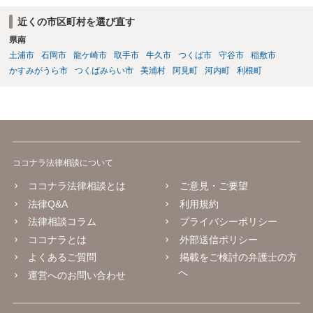
近くの市区町村を選び直す
県南
土浦市
石岡市
龍ケ崎市
取手市
牛久市
つくば市
守谷市
稲敷市
かすみがうら市
つくばみらい市
美浦村
阿見町
河内町
利根町
ココナラ法律相談について
ココナラ法律相談とは
ご意見・ご要望
法律Q&A
利用規約
法律相談コラム
プライバシーポリシー
ココナラとは
外部送信ポリシー
よくあるご質問
掲載をご検討の弁護士の方
へ
運営へのお問い合わせ