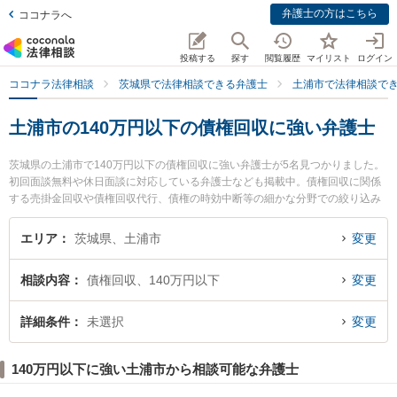
弁護士の方はこちら
ココナラへ
投稿する
探す
閲覧履歴
マイリスト
ログイン
ココナラ法律相談
茨城県で法律相談できる弁護士
土浦市で法律相談で
土浦市の140万円以下の債権回収に強い弁護士
茨城県の土浦市で140万円以下の債権回収に強い弁護士が5名見つかりました。
初回面談無料や休日面談に対応している弁護士なども掲載中。債権回収に関係
する売掛金回収や債権回収代行、債権の時効中断等の細かな分野での絞り込み
検索もでき便利です。特に磯山法律事務所の磯山 貴洋弁護士や土浦法律事務所
の髙島 光弘弁護士、土浦篠﨑法律事務所の篠﨑 直樹弁護士のプロフィール情報
エリア
茨城県、土浦市
変更
や弁護士費用、強みなどが注目されています。『土浦市で土日や夜間に発生し
た140万円以下の債権回収のトラブルを今すぐに弁護士に相談したい』『140万
相談内容
債権回収、140万円以下
変更
円以下の債権回収のトラブル解決の実績豊富な近くの弁護士を検索したい』
『初回相談無料で140万円以下の債権回収を法律相談できる土浦市内の弁護士
に相談予約したい』などでお困りの相談者さんにおすすめです。
詳細条件
未選択
変更
140万円以下に強い土浦市から相談可能な弁護士