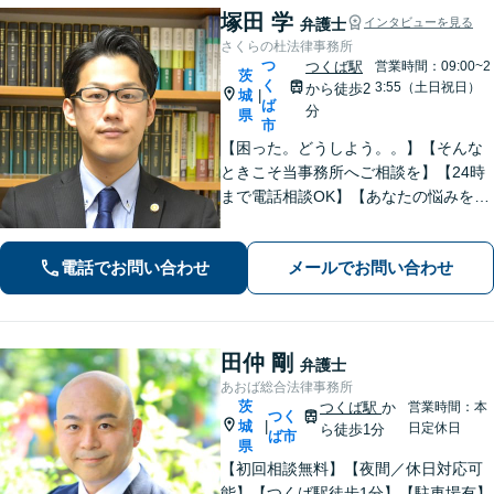
塚田 学
弁護士
インタビューを見る
さくらの杜法律事務所
つ
つくば駅
営業時間：09:00~2
茨
く
3:55（土日祝日）
から徒歩2
城
|
ば
分
県
市
【困った。どうしよう。。】【そんな
ときこそ当事務所へご相談を】【24時
まで電話相談OK】【あなたの悩みを聞
かせて下さい】財産分与、遺産分割、
交通事故、未払賃金、債権回収など解
電話でお問い合わせ
メールでお問い合わせ
決実績多数。ご相談内容にとことん向
き合い、最善の解決を目指します。
田仲 剛
弁護士
あおば総合法律事務所
茨
つくば駅
か
営業時間：本
つく
城
|
日定休日
ら徒歩1分
ば市
県
【初回相談無料】【夜間／休日対応可
能】【つくば駅徒歩1分】【駐車場有】