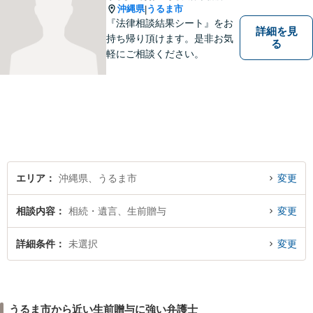
沖縄県
うるま市
|
『法律相談結果シート』をお
詳細を見
持ち帰り頂けます。是非お気
る
軽にご相談ください。
エリア
沖縄県、うるま市
変更
相談内容
相続・遺言、生前贈与
変更
詳細条件
未選択
変更
うるま市から近い生前贈与に強い弁護士