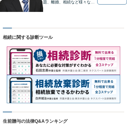
題、離婚、相続など様々な問
題について、「何度でも無
料」の相談を行っています！
まずはお気軽にご相談くださ
い！
相続に関する診断ツール
生前贈与の法律Q&Aランキング