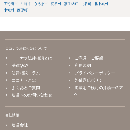
宜野湾市
沖縄市
うるま市
読谷村
嘉手納町
北谷町
北中城村
中城村
西原町
ココナラ法律相談について
ココナラ法律相談とは
ご意見・ご要望
法律Q&A
利用規約
法律相談コラム
プライバシーポリシー
ココナラとは
外部送信ポリシー
よくあるご質問
掲載をご検討の弁護士の方
へ
運営へのお問い合わせ
会社情報
運営会社