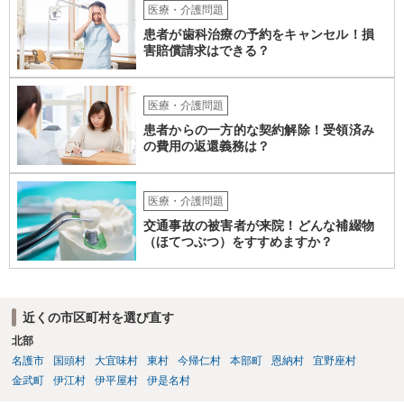
力）がでたというお話ですが、それは、現在のグループホームの生活
医療・介護問題
に対するお子さんのストレスが出ている可能性も高いところです。 な
患者が歯科治療の予約をキャンセル！損
ので、まだそのグループホームに入って日が浅いなどの場合には、も
害賠償請求はできる？
う少し様子を見るしかありませんが、時間が経っているのに２度目の
他害行動があったということであれば、問題は思ったより深刻かもし
れません。 いずれにせよ、一度職員の方と暴力が生じた際の事実経緯
医療・介護問題
を確認し、またその直近に何か変化がなかったかなどのお子さんの障
患者からの一方的な契約解除！受領済み
がい特性に照らした原因分析をしてみると再発防止策が浮かぶかもし
の費用の返還義務は？
れません。
医療・介護問題
交通事故の被害者が来院！どんな補綴物
（ほてつぶつ）をすすめますか？
近くの市区町村を選び直す
北部
名護市
国頭村
大宜味村
東村
今帰仁村
本部町
恩納村
宜野座村
金武町
伊江村
伊平屋村
伊是名村