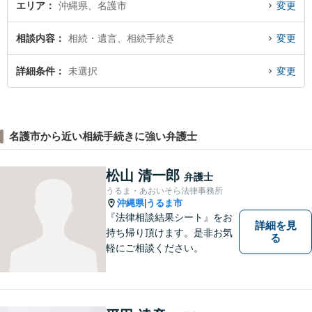
エリア
沖縄県、名護市
変更
相談内容
相続・遺言、相続手続き
変更
詳細条件
未選択
変更
名護市から近い相続手続きに強い弁護士
松山 清一郎
弁護士
うるま・あおいそら法律事務所
沖縄県
うるま市
|
『法律相談結果シート』をお
詳細を見
持ち帰り頂けます。是非お気
る
軽にご相談ください。