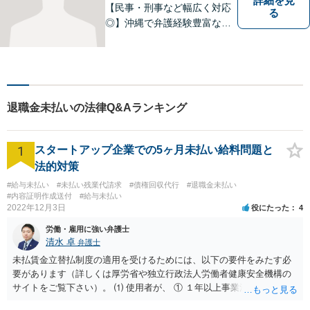
詳細を見
【民事・刑事など幅広く対応
る
◎】沖縄で弁護経験豊富な弁
護士！スピーディな対応を心
掛け、皆様の抱える問題がで
きるだけ早く解決できるよう
尽力します！皆様のご希望を
丁寧にお聞きします。【牧志
退職金未払いの法律Q&Aランキング
駅・安里駅から徒歩圏】
1
スタートアップ企業での5ヶ月未払い給料問題と
法的対策
#給与未払い
#未払い残業代請求
#債権回収代行
#退職金未払い
#内容証明作成送付
#給与未払い
2022年12月3日
役にたった
4
労働・雇用に強い弁護士
清水 卓
弁護士
未払賃金立替払制度の適用を受けるためには、以下の要件をみたす必
要があります（詳しくは厚労省や独立行政法人労働者健康安全機構の
サイトをご覧下さい）。 ⑴ 使用者が、 ① １年以上事業活動を行って
いたこと ② 倒産したこと •法律上の倒産（破産、民事再生等） → 破