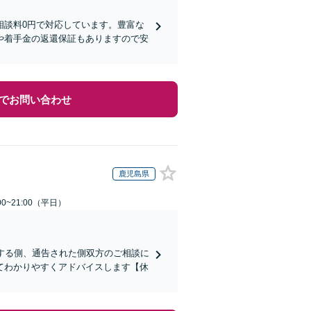
相談料0円で対応しています。豊富な
や着手金の返還保証もありますので安
でお問い合わせ
鹿児島県
0~21:00（平日）
する側、通告された側双方のご相談に
てわかりやすくアドバイスします【休