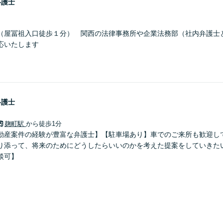
弁護士
（屋冨祖入口徒歩１分） 関西の法律事務所や企業法務部（社内弁護士
応いたします
弁護士
麹町駅
から徒歩1分
動産案件の経験が豊富な弁護士】【駐車場あり】車でのご来所も歓迎し
り添って、将来のためにどうしたらいいのかを考えた提案をしていきた
談可】