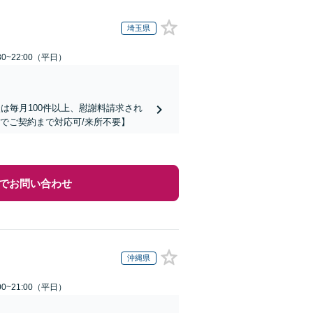
埼玉県
0~22:00（平日）
は毎月100件以上、慰謝料請求され
でご契約まで対応可/来所不要】
でお問い合わせ
沖縄県
0~21:00（平日）