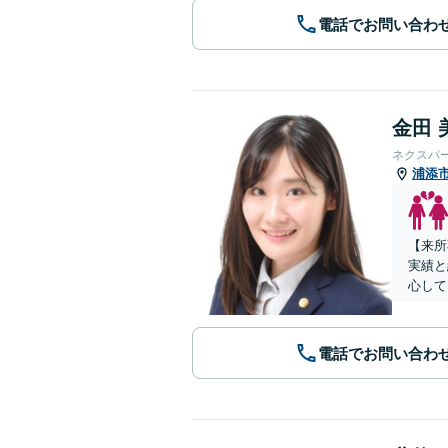
電話でお問い合わ
金田 
ネクスパ
浦添
【来所
実績と
心して
電話でお問い合わ