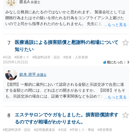
匿名A
弁護士
とは多々あるため、可能であれば弁護士に依頼した上での交渉をお勧
めしたいところです。
みなし公務員にあたるのではないかと思われます。 製薬会社としては
贈賄行為またはその疑いを持たれる行為をコンプライアンス上避けた
いので上司から指導されたのかもしれません。 先生にも万一迷惑をか
けることになってはいけないと。
7
医療過誤による損害賠償と慰謝料の相場について
知りたい
#示談
#医療ミス
#慰謝料請求・訴訟
#患者・入所者側
2025年1月22日
役にたった
3
鈴木 祥平
弁護士
【質問】一般的に裁判において認容される金額と示談交渉で合意に達
する金額との間には、どれほどの開きがありますか。 【回答】そもそ
も、示談交渉の場合には、証拠で事実関係などを詰めていないことが
あることから、一概には言えませんが、裁判で認められる６割～７割
程度にはなると思います。
8
エステサロンでケガをしました。損害賠償請求す
るのですが相場がわかりません。
#慰謝料請求・訴訟
#説明義務違反
#示談
#手術ミス・事故
#美容整形