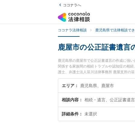
ココナラへ
ココナラ法律相談
鹿児島県で法律相談でき
鹿屋市の公正証書遺言
鹿児島県の鹿屋市で公正証書遺言の作成に強い
関係する家族間の相続トラブルや認知症の相続
護士、弁護士法人笹川法律事務所 鹿屋支所の
作成のトラブルを今すぐに弁護士に相談したい
できる鹿屋市内の弁護士に相談予約したい』な
エリア
鹿児島県、鹿屋市
相談内容
相続・遺言、公正証書遺言
詳細条件
未選択