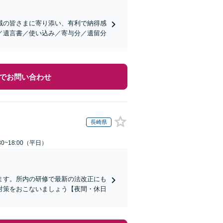
域の皆さまに寄り添い、有利で納得感
／遺言書／使い込み／寄与分／遺留分
でお問い合わせ
長崎県
0~18:00（平日）
ます。所内の研修で最新の法改正にも
対策をおこないましょう【夜間・休日