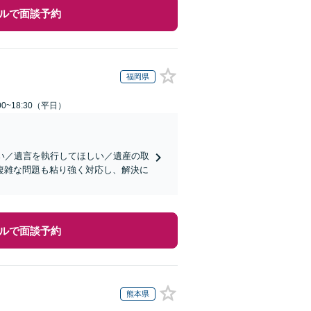
ルで面談予約
福岡県
0~18:30（平日）
い／遺言を執行してほしい／遺産の取
複雑な問題も粘り強く対応し、解決に
ルで面談予約
熊本県