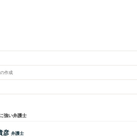
の作成
に強い弁護士
貴彦
弁護士