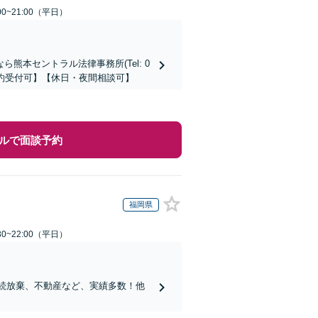
0~21:00（平日）
本セントラル法律事務所(Tel: 0
時間予約受付可】【休日・夜間相談可】
ルで面談予約
福岡県
0~22:00（平日）
相続放棄、不動産など、実績多数！他